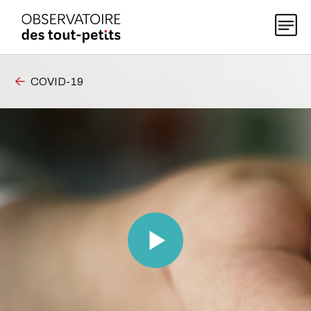
COVID-19
Explorer les données 0-5
Thématiques
Publications
Actualités
À propos