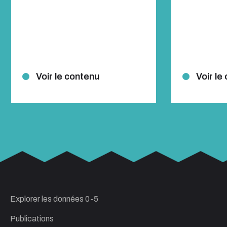
Voir le contenu
Voir le
Explorer les données 0-5
Publications