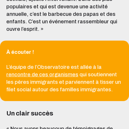
populaires et qui est devenue une activité
annuelle, c’est le barbecue des papas et des
enfants. C’est un événement rassembleur qui
ouvre l’esprit. »
À écouter !
L’équipe de l’Observatoire est allée à la
rencontre de ces organismes
qui soutiennent
les pères immigrants et parviennent à tisser un
filet social autour des familles immigrantes.
Un clair succès
« Nous avons beaucoup de témoignages de