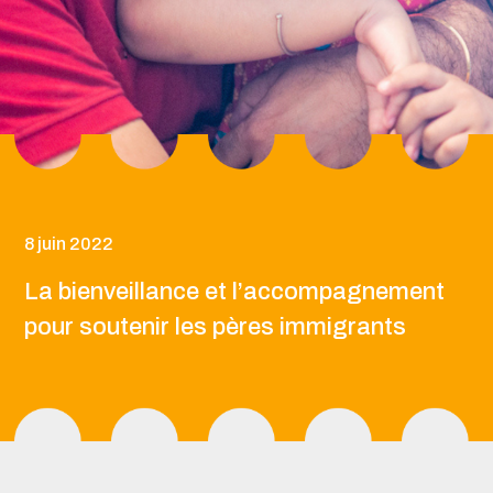
8 juin 2022
La bienveillance et l’accompagnement
pour soutenir les pères immigrants