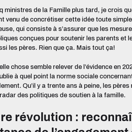
q ministres de la Famille plus tard, je crois q
t venu de concrétiser cette idée toute simple
use, qui consiste à s’assurer que les mesur
bliques conçues pour soutenir les parents et l
ssi les pères. Rien que ça. Mais tout ça!
telle chose semble relever de l’évidence en 20
ublie à quel point la norme sociale concernant
ement. Qu’il y a trente ans à peine, les pères 
 radar des politiques de soutien à la famille.
e révolution : reconnaî