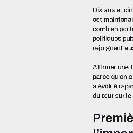
Dix ans et cin
est maintenan
combien porte
politiques pu
rejoignent au
Affirmer une 
parce qu’on o
a évolué rapid
du tout sur le
Premièr