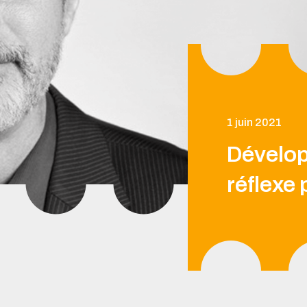
1 juin 2021
Dévelop
réflexe 