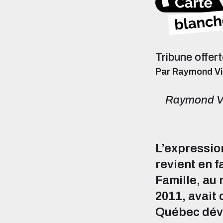
Tribune offert
Par Raymond Vi
Raymond Vi
L’expression
revient en f
Famille, au
2011, avait
Québec déve