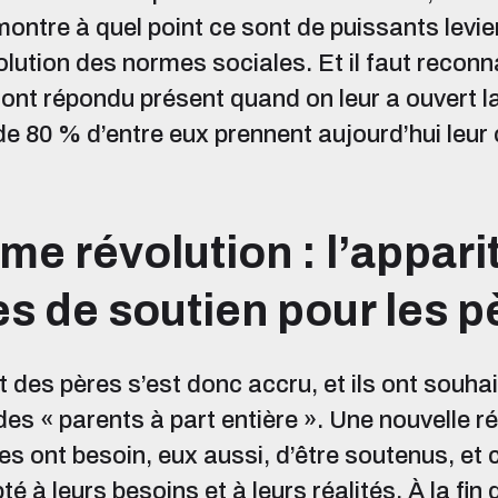
montre à quel point ce sont de puissants levie
olution des normes sociales. Et il faut reconn
 ont répondu présent quand on leur a ouvert la
de 80 % d’entre eux prennent aujourd’hui leur
e révolution : l’appari
s de soutien pour les p
des pères s’est donc accru, et ils ont souhai
des « parents à part entière ». Une nouvelle ré
res ont besoin, eux aussi, d’être soutenus, et 
té à leurs besoins et à leurs réalités. À la fi