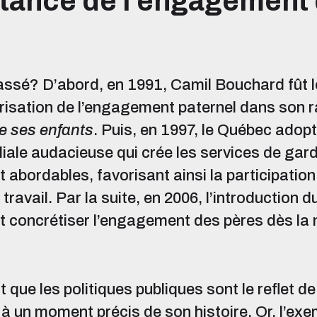
rtance de l’engagement
passé? D’abord, en 1991, Camil Bouchard fût l
orisation de l’engagement paternel dans son 
e ses enfants
. Puis, en 1997, le Québec adop
iliale audacieuse qui crée les services de gar
t abordables, favorisant ainsi la participati
ravail. Par la suite, en 2006, l’introduction 
ait concrétiser l’engagement des pères dès la
 que les politiques publiques sont le reflet de
 à un moment précis de son histoire. Or, l’ex