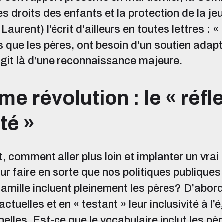
es droits des enfants et la protection de la j
urent) l’écrit d’ailleurs en toutes lettres : «
s que les pères, ont besoin d’un soutien adapt
s’agit là d’une reconnaissance majeure.
me révolution : le « réfl
té »
 comment aller plus loin et implanter un vrai 
ur faire en sorte que nos politiques publiques
 famille incluent pleinement les pères? D’abor
tuelles et en « testant » leur inclusivité à l
nelles. Est-ce que le vocabulaire inclut les p