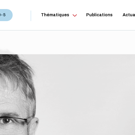
0-5
Thématiques
Publications
Actua