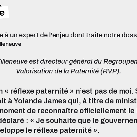
e à un expert de l'enjeu dont traite notre doss
lleneuve
lleneuve est directeur général du Regroupem
Valorisation de la Paternité (RVP).
 « réflexe paternité » n’est pas de moi.
ait à Yolande James qui, à titre de minist
 moment de reconnaître officiellement le
 déclaré : « Je souhaite que le gouverne
loppe le réflexe paternité ».