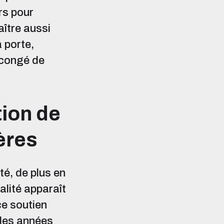
rs pour
aître aussi
 porte,
 congé de
tion de
ères
té, de plus en
alité apparaît
ce soutien
n des années