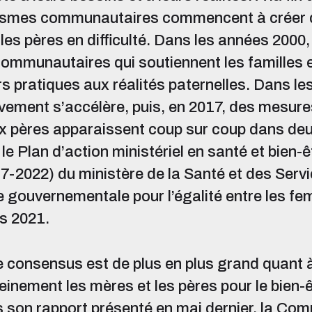
nismes communautaires commencent à créer 
les pères en difficulté. Dans les années 2000,
ommunautaires qui soutiennent les familles 
rs pratiques aux réalités paternelles. Dans l
ement s’accélère, puis, en 2017, des mesure
x pères apparaissent coup sur coup dans deu
le Plan d’action ministériel en santé et bien-
-2022) du ministère de la Santé et des Serv
ie gouvernementale pour l’égalité entre les fe
s 2021.
le consensus est de plus en plus grand quant 
einement les mères et les pères pour le bien-ê
 son rapport présenté en mai dernier, la Co