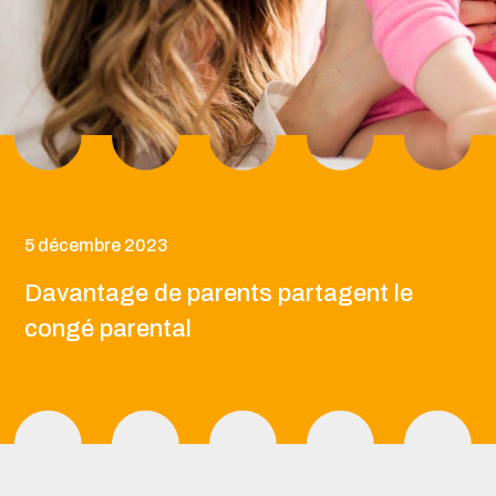
5 décembre 2023
Davantage de parents partagent le
congé parental