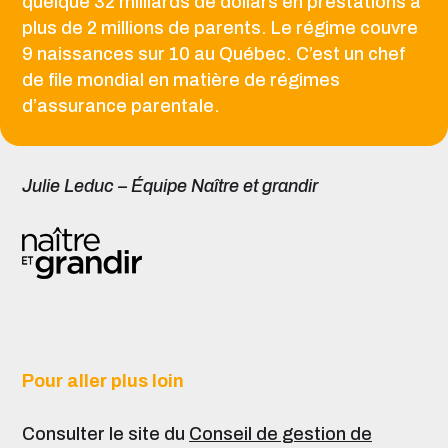
quelque 32 milliards de dollars en prestations à
plus de 2 millions de parents. Le régime couvre
9 naissances sur 10 au Québec. C’est un chef
de file mondial en matière de régimes
d’assurance parentale.
Julie Leduc – Équipe Naître et grandir
Pour aller plus loin
Consulter le site du
Conseil de gestion de