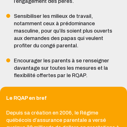
l’engagement des pères.
Sensibiliser les milieux de travail,
notamment ceux à prédominance
masculine, pour qu’ils soient plus ouverts
aux demandes des papas qui veulent
profiter du congé parental.
Encourager les parents à se renseigner
davantage sur toutes les mesures et la
flexibilité offertes par le RQAP.
Le RQAP en bref
Depuis sa création en 2006, le Régime
québécois d’assurance parentale a versé