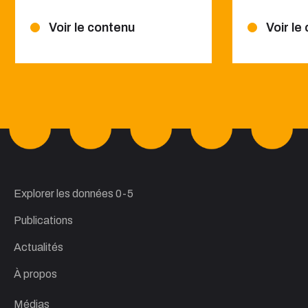
Voir le contenu
Voir le
Explorer les données 0-5
Publications
Actualités
À propos
Médias