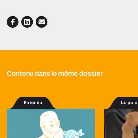
Contenu dans le même dossier
Entendu
Le poin