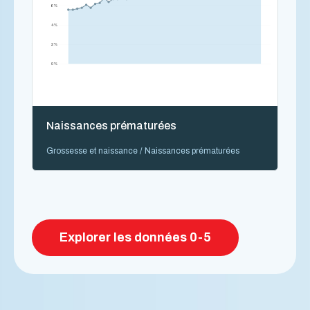
6 %
4 %
2 %
0 %
Naissances prématurées
Grossesse et naissance / Naissances prématurées
Explorer les données 0-5