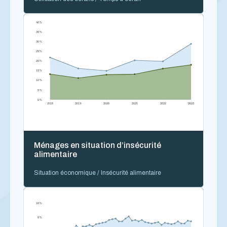
40 %
35 %
30 %
25 %
20 %
15 %
10 %
5 %
0 %
2018
2019
2020
2021
2022
2023
Ménages en situation d’insécurité
alimentaire
Situation économique / Insécurité alimentaire
10 %
8 %