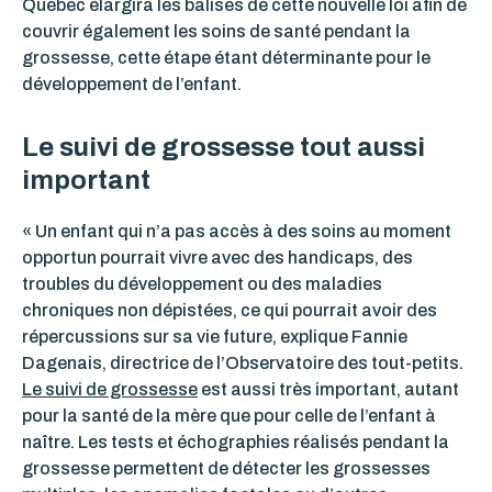
Québec élargira les balises de cette nouvelle loi afin de
couvrir également les soins de santé pendant la
grossesse, cette étape étant déterminante pour le
développement de l’enfant.
Le suivi de grossesse tout aussi
important
« Un enfant qui n’a pas accès à des soins au moment
opportun pourrait vivre avec des handicaps, des
troubles du développement ou des maladies
chroniques non dépistées, ce qui pourrait avoir des
répercussions sur sa vie future, explique Fannie
Dagenais, directrice de l’Observatoire des tout-petits.
Le suivi de grossesse
est aussi très important, autant
pour la santé de la mère que pour celle de l’enfant à
naître. Les tests et échographies réalisés pendant la
grossesse permettent de détecter les grossesses