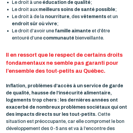
Le droit à une
éducation de qualité
;
Le droit aux
meilleurs soins de santé possible
;
Le droit à de la
nourriture
, des
vêtements
et un
endroit sûr où vivre
;
Le droit d’avoir une
famille aimante
et d’être
entouré d’une
communauté
bienveillante.
Il en ressort que le respect de certains droits
fondamentaux ne semble pas garanti pour
l’ensemble des tout-petits au Québec.
Inflation, problèmes d’accès à un service de garde
de qualité, hausse de l’insécurité alimentaire,
logements trop chers : les dernières années ont
exacerbé de nombreux problèmes sociétaux qui ont
des impacts directs sur les tout-petits.
Cette
situation est préoccupante, car elle compromet le bon
développement des 0-5 ans et va à l’encontre des