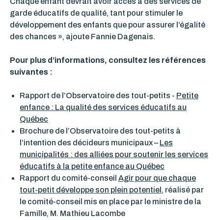
Chaque enfant devrait avoir accès à des services de
garde éducatifs de qualité, tant pour stimuler le
développement des enfants que pour assurer l’égalité
des chances », ajoute Fannie Dagenais.
Pour plus d’informations, consultez les références
suivantes :
Rapport de l’Observatoire des tout-petits -
Petite
enfance : La qualité des services éducatifs au
Québec
Brochure de l’Observatoire des tout-petits à
l’intention des décideurs municipaux –
Les
municipalités : des alliées pour soutenir les services
éducatifs à la petite enfance au Québec
Rapport du comité-conseil
Agir pour que chaque
tout-petit développe son plein potentiel
, réalisé par
le comité-conseil mis en place par le ministre de la
Famille, M. Mathieu Lacombe