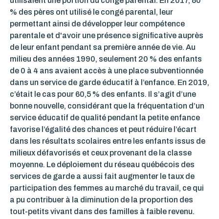
utilisaient une portion du congé parental. En 2017, 80
% des pères ont utilisé le congé parental, leur
permettant ainsi de développer leur compétence
parentale et d'avoir une présence significative auprès
de leur enfant pendant sa première année de vie.
Au
milieu des années 1990, seulement 20 % des enfants
de 0 à 4 ans avaient accès à une place subventionnée
dans un service de garde éducatif à l’enfance. En 2019,
c’était le cas pour 60,5 % des enfants. Il s’agit d’une
bonne nouvelle, considérant que la fréquentation d’un
service éducatif de qualité pendant la petite enfance
favorise l’égalité des chances et peut réduire l’écart
dans les résultats scolaires entre les enfants issus de
milieux défavorisés et ceux provenant de la classe
moyenne. Le déploiement du réseau québécois des
services de garde a aussi fait augmenter le taux de
participation des femmes au marché du travail, ce qui
a pu contribuer à la diminution de la proportion des
tout-petits vivant dans des familles à faible revenu.