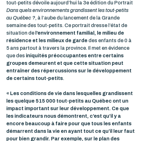
tout-petits dévoile aujourd’hui la 3
e
édition du Portrait
Dans quels environnements grandissent les tout-petits
au Québec ?
, à l’aube du lancement de la Grande
semaine des tout-petits. Ce portrait dresse l’état de
situation de
l’environnement familial, le milieu de
résidence et les milieux de garde
des enfants de 0 à
5 ans partout à travers la province. Il met en évidence
que des
iniquités préoccupantes entre certains
groupes demeurent et que cette situation peut
entraîner des répercussions sur le développement
de certains tout-petits
.
« Les conditions de vie dans lesquelles grandissent
les quelque 515 000 tout-petits au Québec ont un
impact important sur leur développement. Ce que
les indicateurs nous démontrent, c’est qu’il y a
encore beaucoup à faire pour que tous les enfants
démarrent dans la vie en ayant tout ce qu’il leur faut
pour bien grandir. Par exemple, sur le plan des