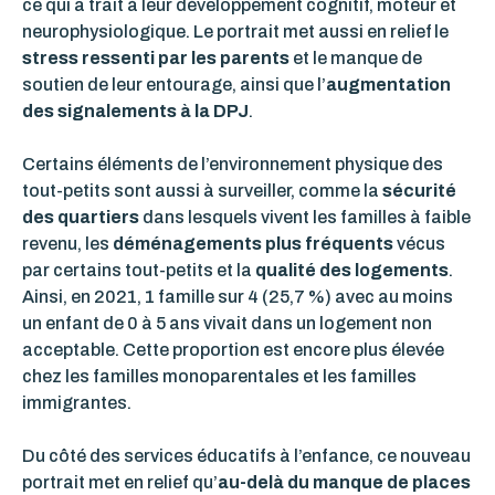
ce qui a trait à leur développement cognitif, moteur et
neurophysiologique. Le portrait met aussi en relief le
stress ressenti par les parents
et le
manque de
soutien
de leur entourage, ainsi que
l’
augmentation
des signalements à la DPJ
.
Certains éléments de l’environnement physique des
tout-petits sont aussi à surveiller, comme
la
sécurité
des quartiers
dans lesquels vivent les familles à faible
revenu,
les
déménagements plus fréquents
vécus
par certains tout-petits et la
qualité des logements
.
Ainsi, en 2021, 1 famille sur 4 (25,7 %) avec au moins
un enfant de 0 à 5 ans vivait dans un logement non
acceptable. Cette proportion est encore plus élevée
chez les familles monoparentales et les familles
immigrantes.
Du côté des services éducatifs à l’enfance, ce nouveau
portrait met en relief
qu’
au-delà du manque de places