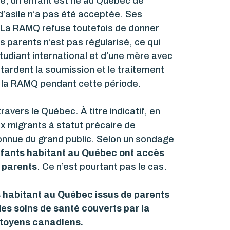
le, un enfant est né au Québec de
d’asile n’a pas été acceptée. Ses
La RAMQ refuse toutefois de donner
s parents n’est pas régularisé, ce qui
tudiant international et d’une mère avec
etardent la soumission et le traitement
e la RAMQ pendant cette période.
vers le Québec. À titre indicatif, en
x migrants à statut précaire de
onnue du grand public. Selon un sondage
nfants habitant au Québec ont accès
s parents
. Ce n’est pourtant pas le cas.
s habitant au Québec issus de parents
es soins de santé couverts par la
itoyens canadiens.