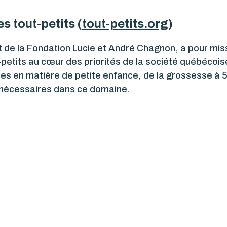
s tout-petits (
tout-petits.org
)
t de la Fondation Lucie et André Chagnon, a pour miss
petits au cœur des priorités de la société québécoise
es en matière de petite enfance, de la grossesse à 5
s nécessaires dans ce domaine.