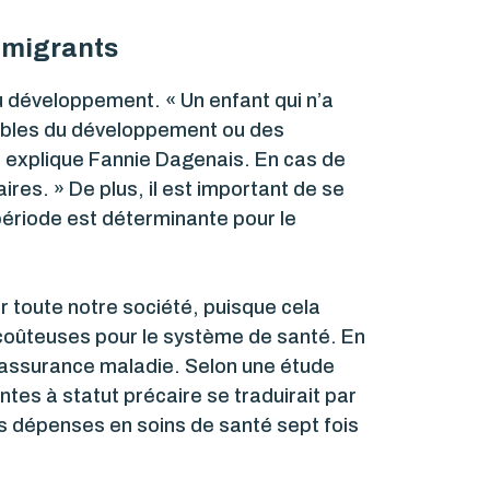
s migrants
 développement. « Un enfant qui n’a
oubles du développement ou des
, explique Fannie Dagenais. En cas de
aires. » De plus, il est important de se
ériode est déterminante pour le
r toute notre société, puisque cela
 coûteuses pour le système de santé. En
 l’assurance maladie. Selon une étude
tes à statut précaire se traduirait par
es dépenses en soins de santé sept fois