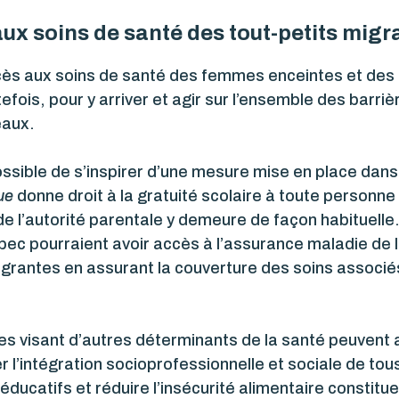
x soins de santé des tout-petits migr
accès aux soins de santé des femmes enceintes et des 
fois, pour y arriver et agir sur l’ensemble des barri
eaux.
possible de s’inspirer d’une mesure mise en place dans
ue
donne droit à la gratuité scolaire à toute personne
 de l’autorité parentale y demeure de façon habituelle
bec pourraient avoir accès à l’assurance maladie de 
grantes en assurant la couverture des soins associés
ves visant d’autres déterminants de la santé peuvent au
r l’intégration socioprofessionnelle et sociale de tous
ducatifs et réduire l’insécurité alimentaire constitue