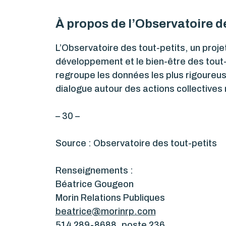
À propos de l’Observatoire de
L’Observatoire des tout-petits, un proje
développement et le bien-être des tout-
regroupe les données les plus rigoureus
dialogue autour des actions collective
– 30 –
Source : Observatoire des tout-petits
Renseignements :
Béatrice Gougeon
Morin Relations Publiques
beatrice@morinrp.com
514 289-8688, poste 236