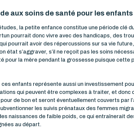
de aux soins de santé pour les enfant
es, la petite enfance constitue une période clé du
tun pourrait donc vivre avec des handicaps, des tr
ui pourrait avoir des répercussions sur sa vie future
on état s’aggraver, s’il ne reçoit pas les soins nécess
té pour la mère pendant la grossesse puisque cette p
ur ces enfants représente aussi un investissement pou
tions qui peuvent être complexes à traiter, et donc
ici pour de bon et seront éventuellement couverts par
s subventionner les suivis prénataux des femmes migran
es naissances de faible poids, ce qui entraînerait d
gnées au départ.