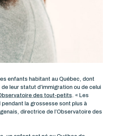
 des enfants habitant au Québec, dont
 de leur statut d’immigration ou de celui
’Observatoire des tout-petits
. « Les
l pendant la grossesse sont plus à
agenais, directrice de l’Observatoire des