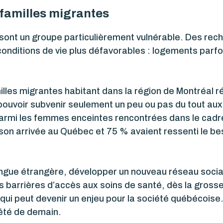
 familles migrantes
 sont un groupe particulièrement vulnérable. Des rec
onditions de vie plus défavorables : logements parfoi
es migrantes habitant dans la région de Montréal révèl
 pouvoir subvenir seulement un peu ou pas du tout aux
Parmi les femmes enceintes rencontrées dans le cadre
son arrivée au Québec et 75 % avaient ressenti le be
ngue étrangère, développer un nouveau réseau social
 barrières d’accès aux soins de santé, dès la gross
qui peut devenir un enjeu pour la société québécoise. 
iété de demain.