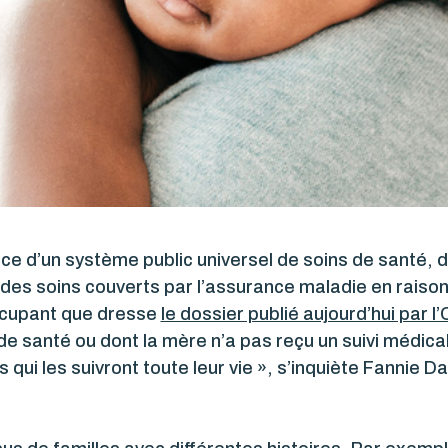
nce d’un système public universel de soins de santé,
à des soins couverts par l’assurance maladie en raison
occupant que dresse
le dossier publié aujourd’hui par l
de santé ou dont la mère n’a pas reçu un suivi médica
qui les suivront toute leur vie », s’inquiète Fannie D