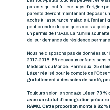
Les tout-petits touchés peuvent être is
parents qui ont fui leur pays d’origine 
parents devront maintenant déposer u
accès à l’assurance maladie à l’enfant q
peut prendre de quelques mois à quelques
un permis de travail. La famille souhait
de leur demande de résidence permanent
Nous ne disposons pas de données sur le 
2017-2018, 56 nouveaux enfants sans car
Médecins du Monde. Parmi eux, 25 étaie
Léger réalisé pour le compte de l’Obser
gratuitement à des soins de santé, peu
Toujours selon le sondage Léger,
73 % d
avec un statut d’immigration précaire 
RAMQ. Cette proportion monte à 82 % l