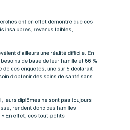
herches ont en effet démontré que ces
s insalubres, revenus faibles,
ent d’ailleurs une réalité difficile. En
 besoins de base de leur famille et 66 %
 de ces enquêtes, une sur 5 déclarait
soin d’obtenir des soins de santé sans
, leurs diplômes ne sont pas toujours
esse, rendent donc ces familles
» En effet, ces tout-petits