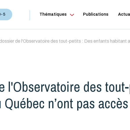
0-5
Thématiques
Publications
Actua
ossier de l'Observatoire des tout-petits : Des enfants habitant 
 l'Observatoire des tout-p
u Québec n’ont pas accès