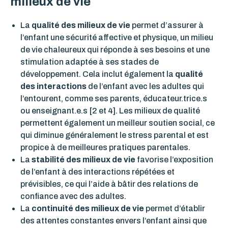
milieux de vie
La
qualité des milieux de vie
permet d’assurer à
l’enfant une sécurité affective et physique, un milieu
de vie chaleureux qui réponde à ses besoins et une
stimulation adaptée à ses stades de
développement. Cela inclut également la
qualité
des interactions
de l’enfant avec les adultes
qui
l’entourent, comme ses
parents, éducateur
.
tr
ice
.
s
ou enseignant
.e
.
s [2 et 4]. Les milieux de qualité
permettent également un meilleur soutien social, ce
qui diminue généralement le stress parental
et est
propice à de meilleures pratiques parentales.
La
stabilité des milieux de vie
favorise l’exposition
de l’enfant à des interactions répétées et
prévisibles, ce qui l’aide à bâtir des relations de
confiance avec des adultes.
La
continuité des milieux de vie
permet d’établir
des attentes constantes envers l’enfant ainsi que