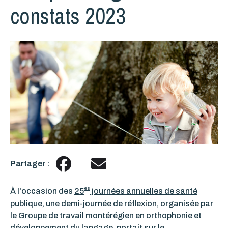
constats 2023
Partager :
es
À l'occasion des
25
journées annuelles de santé
publique
,
une demi-journée de réflexion, organisée par
le
Groupe de travail montérégien en orthophonie et
développement du langage
,
portait sur le