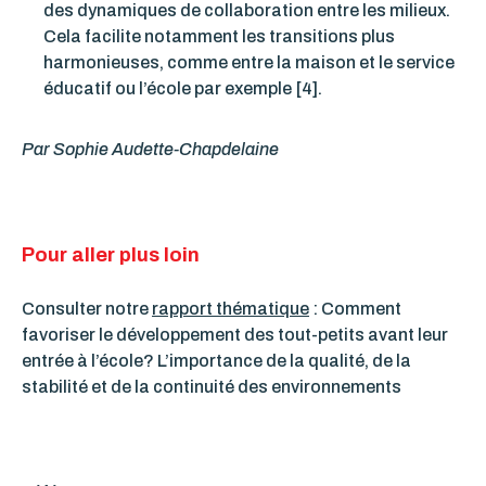
des dynamiques de collaboration entre les milieux.
Cela facilite notamment les transitions plus
harmonieuses
, comme
entre la maison
et
le service
éducatif ou
l’
école
par exemple [4]
.
Par Sophie Audette-Chapdelaine
Pour aller plus loin
Consulter notre
rapport thématique
: Comment
favoriser le développement des tout-petits avant leur
entrée à l’école? L’importance de la qualité, de la
stabilité et de la continuité des environnements