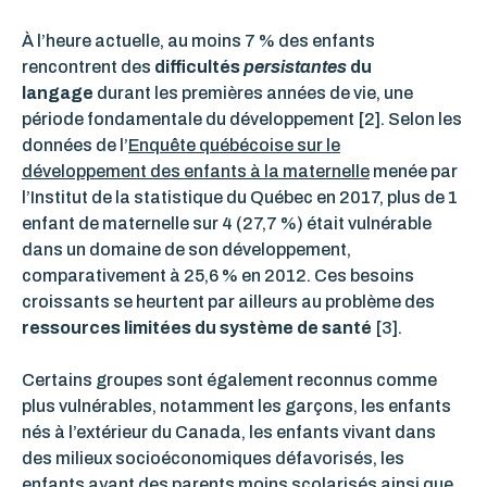
À l’heure actuelle, au moins 7 % des enfants
rencontrent des
difficultés
persistantes
du
langage
durant les premières années de vie, une
période fondamentale du développement [2]
. Selon les
données de l’
Enquête québécoise sur le
développement des enfants à la maternelle
menée par
l’Institut de la statistique du Québec en 2017, plus de 1
enfant de maternelle sur 4 (27,7 %) était vulnérable
dans un domaine de son développement,
comparativement à 25,6 % en 2012. Ces besoins
croissants se heurtent par ailleurs au problème des
ressources limitées du système de santé
[3].
Certains groupes sont également reconnus comme
plus vulnérables, notamment les garçons, les enfants
nés à l’extérieur du Canada, les enfants vivant dans
des milieux socioéconomiques défavorisés, les
enfants ayant des parents moins scolarisés ainsi que