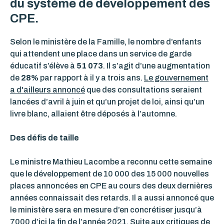
du système de développement des
CPE.
Selon le ministère de la Famille, le nombre d’enfants
qui attendent une place dans un service de garde
éducatif s’élève à
51 073
. Il s’agit d’une augmentation
de
28%
par rapport à il y a trois ans.
Le gouvernement
a d'ailleurs annoncé
que des consultations seraient
lancées d’avril à juin et qu’un projet de loi, ainsi qu’un
livre blanc, allaient être déposés à l’automne.
Des défis de taille
Le ministre Mathieu Lacombe a reconnu cette semaine
que le développement de 10 000 des 15 000 nouvelles
places annoncées en CPE au cours des deux dernières
années connaissait des retards. Il a aussi annoncé que
le ministère sera en mesure d’en concrétiser jusqu’à
7000 d’ici la fin de l’année 2021. Suite aux
critiques de