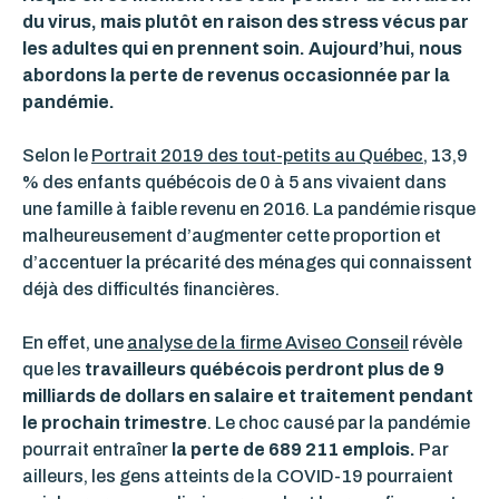
du virus, mais plutôt en raison des stress vécus par
les adultes qui en prennent soin. Aujourd’hui, nous
abordons la perte de revenus occasionnée par la
pandémie.
Selon le
Portrait 2019 des tout-petits au Québec
, 13,9
% des enfants québécois de 0 à 5 ans vivaient dans
une famille à faible revenu en 2016. La pandémie risque
malheureusement d’augmenter cette proportion et
d’accentuer la précarité des ménages qui connaissent
déjà des difficultés financières.
En effet, une
analyse de la firme Aviseo Conseil
révèle
que les
travailleurs québécois perdront plus de 9
milliards de dollars en salaire et traitement pendant
le prochain trimestre
. Le choc causé par la pandémie
pourrait entraîner
la perte de 689 211 emplois.
Par
ailleurs, les gens atteints de la COVID-19 pourraient