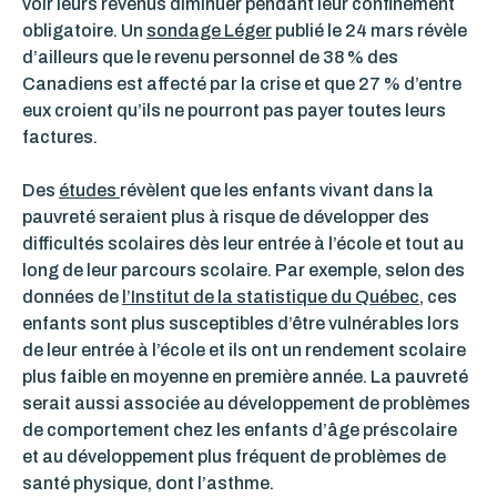
voir leurs revenus diminuer pendant leur confinement
obligatoire. Un
sondage Léger
publié le 24 mars révèle
d’ailleurs que le revenu personnel de 38 % des
Canadiens est affecté par la crise et que 27 % d’entre
eux croient qu’ils ne pourront pas payer toutes leurs
factures.
Des
études
révèlent que les enfants vivant dans la
pauvreté seraient plus à risque de développer des
difficultés scolaires dès leur entrée à l’école et tout au
long de leur parcours scolaire. Par exemple, selon des
données de
l’Institut de la statistique du Québec
, ces
enfants sont plus susceptibles d’être vulnérables lors
de leur entrée à l’école et ils ont un rendement scolaire
plus faible en moyenne en première année. La pauvreté
serait aussi associée au développement de problèmes
de comportement chez les enfants d’âge préscolaire
et au développement plus fréquent de problèmes de
santé physique, dont l’asthme.