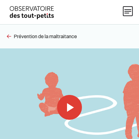
Prévention de la maltraitance
Explorer les données 0-5
Thématiques
Publications
Actualités
À propos