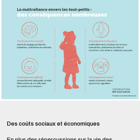
Des coûts sociaux et économiques
En plus des répercussions sur la vie des