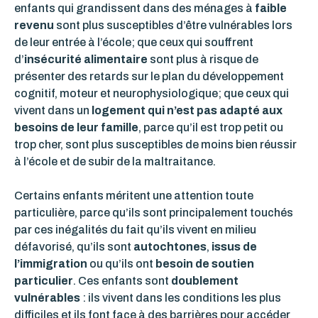
enfants qui grandissent dans des ménages à
faible
revenu
sont plus susceptibles d’être vulnérables lors
de leur entrée à l’école; que ceux qui souffrent
d’
insécurité alimentaire
sont plus à risque de
présenter des retards sur le plan du développement
cognitif, moteur et neurophysiologique; que ceux qui
vivent dans un
logement qui n’est pas adapté aux
besoins de leur famille
, parce qu’il est trop petit ou
trop cher, sont plus susceptibles de moins bien réussir
à l’école et de subir de la maltraitance.
Certains enfants méritent une attention toute
particulière, parce qu’ils sont principalement touchés
par ces inégalités du fait qu’ils vivent en milieu
défavorisé, qu’ils sont
autochtones
,
issus de
l’immigration
ou qu’ils ont
besoin de soutien
particulier
. Ces enfants sont
doublement
vulnérables
: ils vivent dans les conditions les plus
difficiles et ils font face à des barrières pour accéder