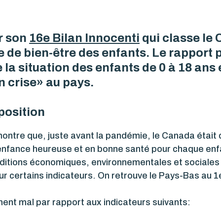
r son
16e Bilan Innocenti
qui classe le
e de bien-être des enfants. Le rapport 
la situation des enfants de 0 à 18 ans 
n crise» au pays.
position
 montre que, juste avant la pandémie, le Canada était
e enfance heureuse et en bonne santé pour chaque en
onditions économiques, environnementales et sociales 
r certains indicateurs. On retrouve le Pays-Bas au 1e
ent mal par rapport aux indicateurs suivants: