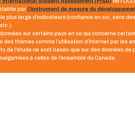
 International Student Assessment (PISA)
de l’OCD
 établie par
l’Instrument de mesure du développemen
e plus large d’indicateurs (confiance en soi, sens de
etc.).
onnées sur certains pays en ce qui concerne certains
 des thèmes comme l’utilisation d’Internet par les e
tats de l’étude ne sont basés que sur des données de
algamées à celles de l’ensemble du Canada.