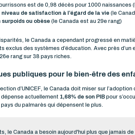
ourrissons est de 0,98 décès pour 1000 naissances (
 niveau de satisfaction à l’égard de la vie
(le Canad
n
surpoids ou obèse
(le Canada est au 29e rang)
isparités, le Canada a cependant progressé en matiè
s exclus des systèmes d’éducation. Avec près d’un enf
26e rang sur 38 pays riches.
ues publiques pour le bien-être des enf
rection d’UNICEF, le Canada doit miser sur l’adoption 
a dépense actuellement
1,68% de son PIB
pour s’occu
 pays du palmarès qui dépensent le plus.
ts, le Canada a besoin aujourd'hui plus que jamais de 