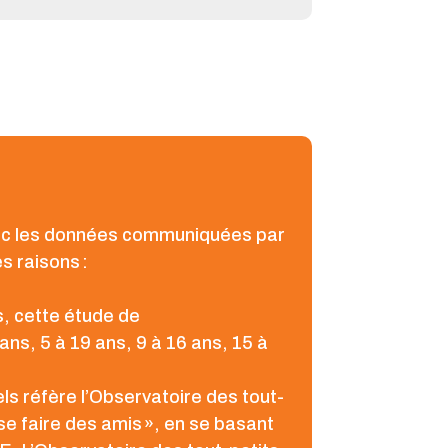
avec les données communiquées par
s raisons :
s, cette étude de
ns, 5 à 19 ans, 9 à 16 ans, 15 à
s réfère l’Observatoire des tout-
se faire des amis », en se basant