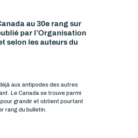
 Canada au 30e rang sur
publié par l’Organisation
et selon les auteurs du
 déjà aux antipodes des autres
fant. Le Canada se trouve parmi
pour grandir et obtient pourtant
r rang du bulletin.