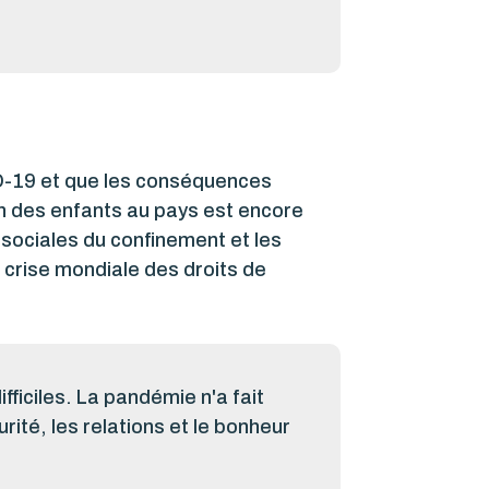
ID-19 et que les conséquences
on des enfants au pays est encore
 sociales du confinement et les
 crise mondiale des droits de
ficiles. La pandémie n'a fait
rité, les relations et le bonheur