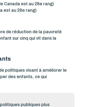
le Canada est au 28e rang)
a est au 28e rang)
re de réduction de la pauvreté
ant sur cinq qui vit dans la
ants
de politiques visant à améliorer le
per des enfants, ce qui
politiques publiques plus