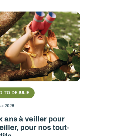
DITO DE JULIE
ai 2026
x ans à veiller pour
eiller, pour nos tout-
tits