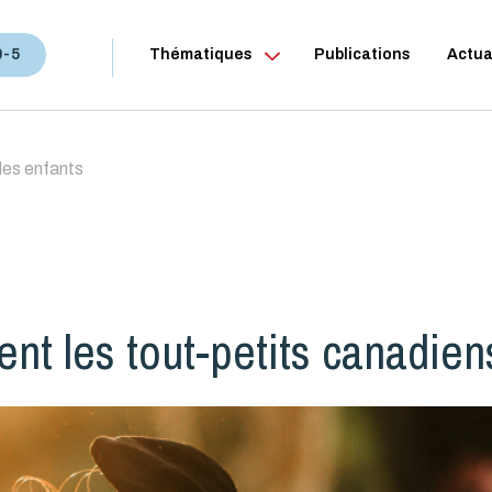
0-5
Thématiques
Publications
Actua
des enfants
nt les tout-petits canadien