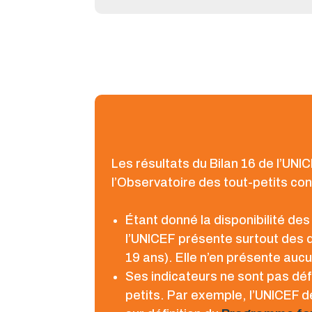
Les résultats du Bilan 16 de l’U
l’Observatoire des tout-petits con
Étant donné la disponibilité d
l’UNICEF présente surtout des d
19 ans). Elle n’en présente auc
Ses indicateurs ne sont pas dé
petits. Par exemple, l’UNICEF d