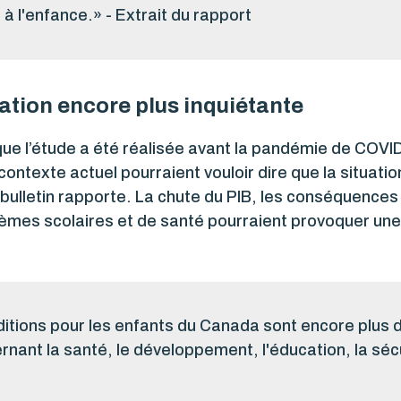
à l'enfance.» - Extrait du rapport
ation encore plus inquiétante
 que l’étude a été réalisée avant la pandémie de COV
ontexte actuel pourraient vouloir dire que la situati
bulletin rapporte. La chute du PIB, les conséquences
tèmes scolaires et de santé pourraient provoquer une
tions pour les enfants du Canada sont encore plus dif
rnant la santé, le développement, l'éducation, la sécu