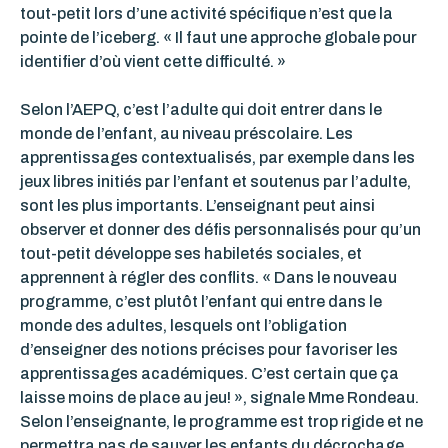
tout-petit lors d’une activité spécifique n’est que la
pointe de l’iceberg. « Il faut une approche globale pour
identifier d’où vient cette difficulté. »
Selon l’AEPQ, c’est l’adulte qui doit entrer dans le
monde de l’enfant, au niveau préscolaire. Les
apprentissages contextualisés, par exemple dans les
jeux libres initiés par l’enfant et soutenus par l’adulte,
sont les plus importants. L’enseignant peut ainsi
observer et donner des défis personnalisés pour qu’un
tout-petit développe ses habiletés sociales, et
apprennent à régler des conflits. « Dans le nouveau
programme, c’est plutôt l’enfant qui entre dans le
monde des adultes, lesquels ont l’obligation
d’enseigner des notions précises pour favoriser les
apprentissages académiques. C’est certain que ça
laisse moins de place au jeu! », signale Mme Rondeau.
Selon l’enseignante, le programme est trop rigide et ne
permettra pas de sauver les enfants du décrochage.