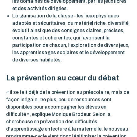
les domaines de développement, par les jeux libres
et des activités dirigées.
L’organisation de la classe - les lieux physiques
adaptés et sécuritaires, du matériel riche, diversifié,
évolutif ainsi que des consignes claires, précises,
constantes et cohérentes, qui favorisent la
participation de chacun, l’exploration de divers jeux,
les apprentissages scolaires et le développement
de diverses habiletés.
La prévention au cœur du débat
« Il se fait déjà de la prévention au préscolaire, mais de
façon inégale. De plus, peu de ressources sont
disponibles pour accompagner les élèves en
difficulté », explique Monique Brodeur. Selon la
chercheuse en prévention des difficultés
d’apprentissage en lecture à la maternelle,
le nouveau
programme-cycle vient donc légitimiser la prévention