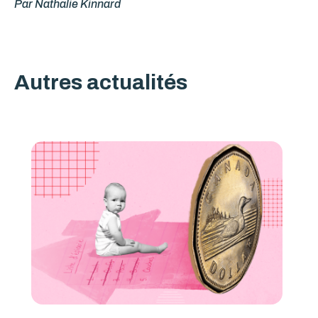
Par Nathalie Kinnard
Autres actualités