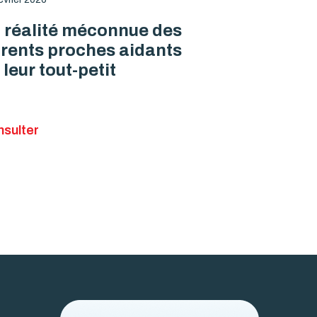
 réalité méconnue des
rents proches aidants
 leur tout-petit
sulter