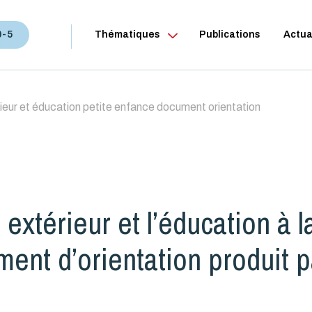
0-5
Thématiques
Publications
Actua
ieur et éducation petite enfance document orientation
extérieur et l’éducation à l
nt d’orientation produit p