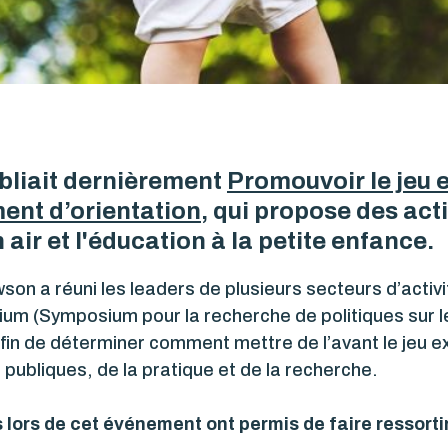
bliait dernièrement
Promouvoir le jeu e
ment d’orientation
, qui propose des act
 air et l'éducation à la petite enfance.
son a réuni les leaders de plusieurs secteurs d’activ
m (Symposium pour la recherche de politiques sur le 
afin de déterminer comment mettre de l’avant le jeu ext
 publiques, de la pratique et de la recherche.
 lors de cet événement ont permis de faire ressorti