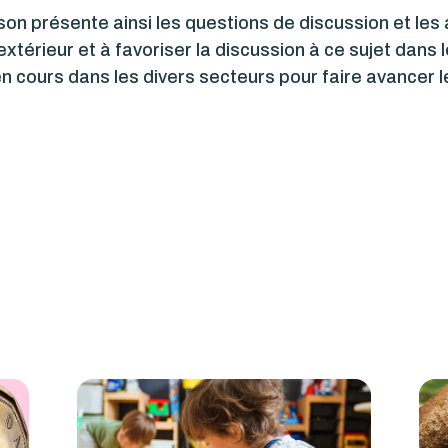
on présente ainsi les questions de discussion et le
eu extérieur et à favoriser la discussion à ce sujet da
 en cours dans les divers secteurs pour faire avancer le