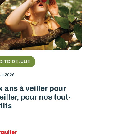
DITO DE JULIE
ai 2026
x ans à veiller pour
eiller, pour nos tout-
tits
sulter