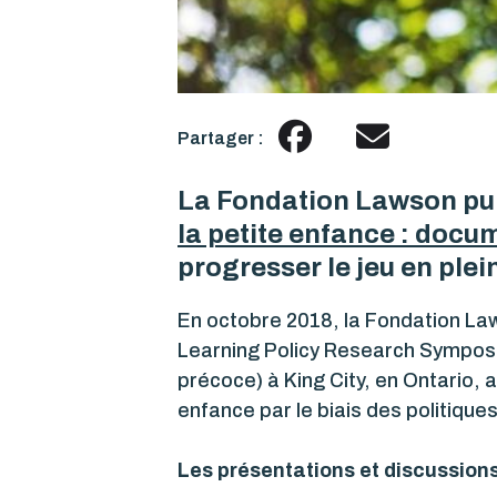
Partager :
La Fondation Lawson pu
la petite enfance : docu
progresser le jeu en plein
En octobre 2018, la Fondation Law
Learning Policy Research Symposiu
précoce) à King City, en Ontario, 
enfance par le biais des politiques
Les présentations et discussions