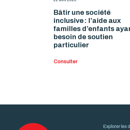
Bâtir une société
inclusive : l’aide aux
familles d’enfants aya
besoin de soutien
particulier
Consulter
Explorer les