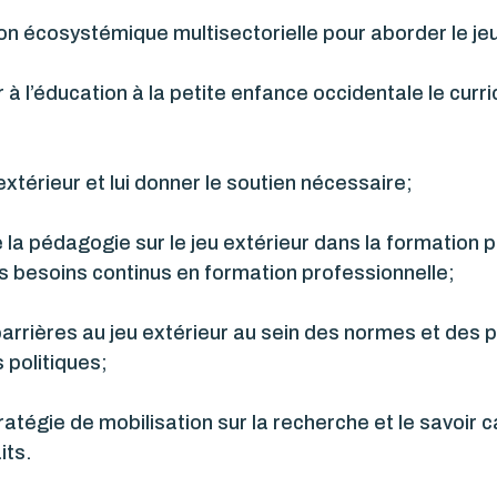
on écosystémique multisectorielle pour aborder le jeu
 à l’éducation à la petite enfance occidentale le curr
extérieur et lui donner le soutien nécessaire;
 la pédagogie sur le jeu extérieur dans la formation 
es besoins continus en formation professionnelle;
rières au jeu extérieur au sein des normes et des pol
 politiques;
tégie de mobilisation sur la recherche et le savoir c
its.