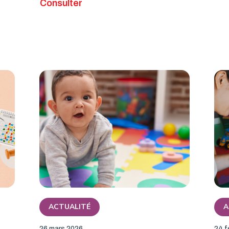
Consulter
ACTUALITÉ
A
26 mars 2026
24 f