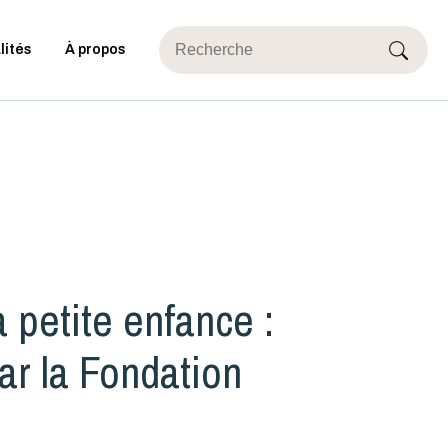
lités
À propos
a petite enfance :
ar la Fondation