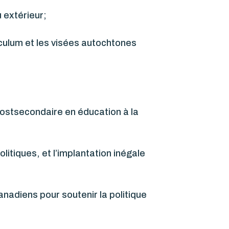
 extérieur;
iculum et les visées autochtones
postsecondaire en éducation à la
itiques, et l’implantation inégale
anadiens pour soutenir la politique