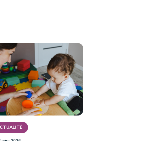
CTUALITÉ
évrier 2026