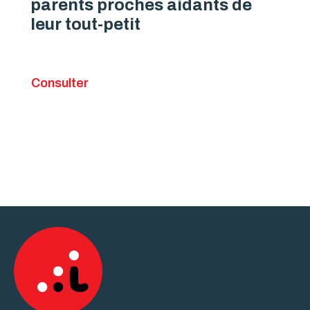
parents proches aidants de
leur tout-petit
Consulter