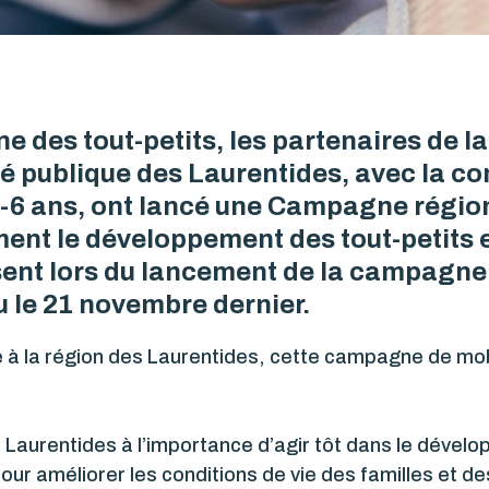
e des tout-petits, les partenaires de l
té publique des Laurentides, avec la co
6 ans, ont lancé une Campagne région
ent le développement des tout-petits et
sent lors du lancement de la campagne 
u le 21 novembre dernier.
e à la région des Laurentides, cette campagne de mobi
Laurentides à l’importance d’agir tôt dans le dévelo
pour améliorer les conditions de vie des familles et de