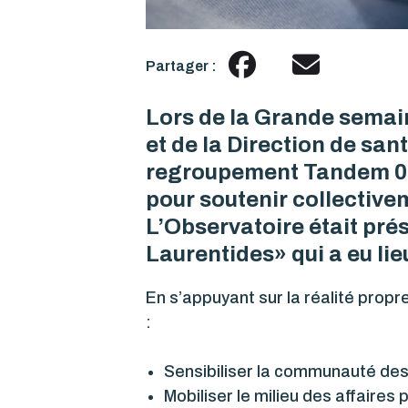
Partager :
Lors de la Grande semain
et de la Direction de san
regroupement Tandem 0-
pour soutenir collectivem
L’Observatoire était pré
Laurentides» qui a eu lie
En s’appuyant sur la réalité propr
:
Sensibiliser la communauté des 
Mobiliser le milieu des affaires 