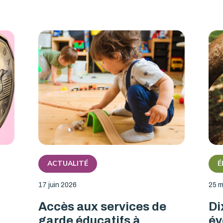
ACTUALITÉ
É
17 juin 2026
25 m
Accès aux services de
Di
garde éducatifs à
év