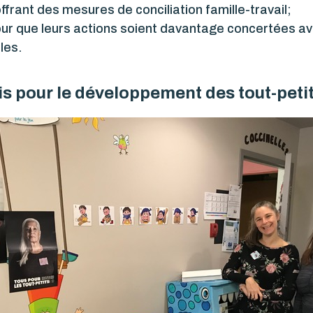
frant des mesures de conciliation famille-travail;
our que leurs actions soient davantage concertées av
les.
is pour le développement des tout-peti