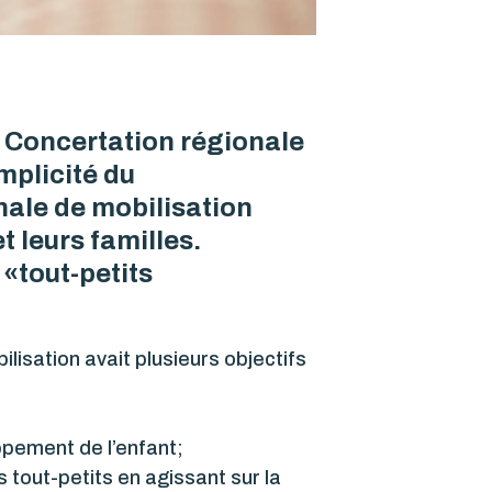
a Concertation régionale
mplicité du
ale de mobilisation
 leurs familles.
«tout-petits
lisation avait plusieurs objectifs
ppement de l’enfant;
s tout-petits en agissant sur la