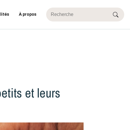
lités
À propos
tits et leurs