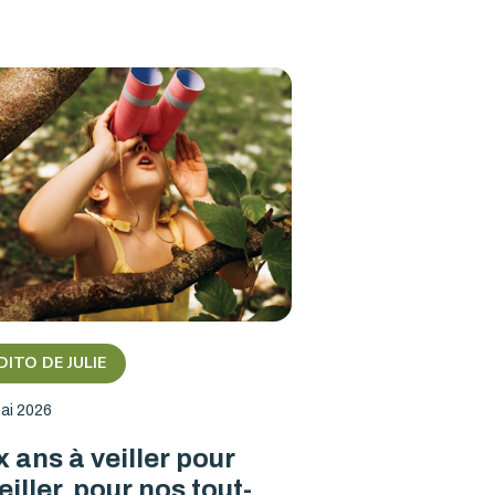
DITO DE JULIE
ai 2026
x ans à veiller pour
eiller, pour nos tout-