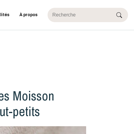
lités
À propos
les Moisson
ut-petits