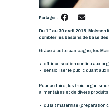
Partager :
er
Du 1
au 30 avril 2018, Moisson M
combler les besoins de base des 
Grâce à cette campagne, les Mois
offrir un soutien continu aux or
sensibiliser le public quant aux
Pour ce faire, les trois organis
alimentaires et de divers produit
du lait maternisé (préparation 