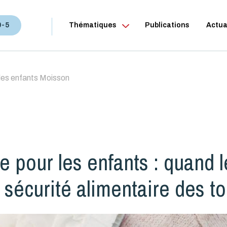
0-5
Thématiques
Publications
Actua
 les enfants Moisson
e pour les enfants : quand 
 sécurité alimentaire des to