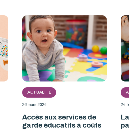
ACTUALITÉ
A
26 mars 2026
24 f
Accès aux services de
La
garde éducatifs à coûts
pa