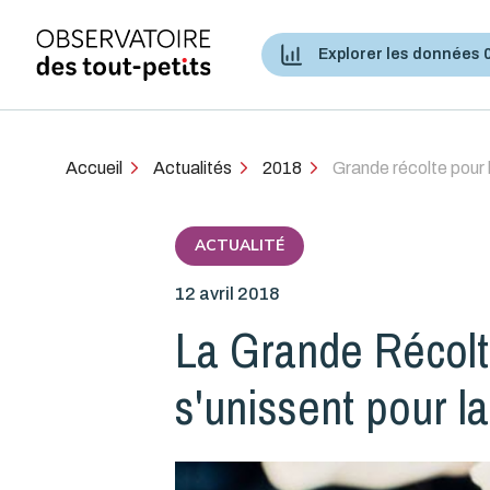
Explorer les données 
Accès aux services de santé et services sociaux
Accueil
Actualités
2018
Grande récolte pour
ACTUALITÉ
12 avril 2018
La Grande Récolt
s'unissent pour la