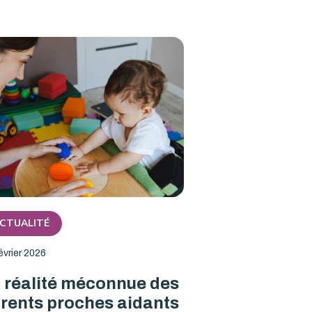
CTUALITÉ
évrier 2026
 réalité méconnue des
rents proches aidants