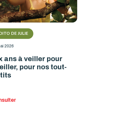
DITO DE JULIE
ai 2026
x ans à veiller pour
eiller, pour nos tout-
tits
sulter