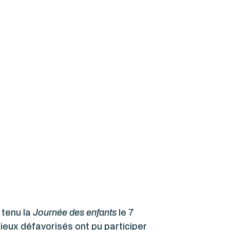
 tenu la
Journée des enfants
le 7
lieux défavorisés ont pu participer