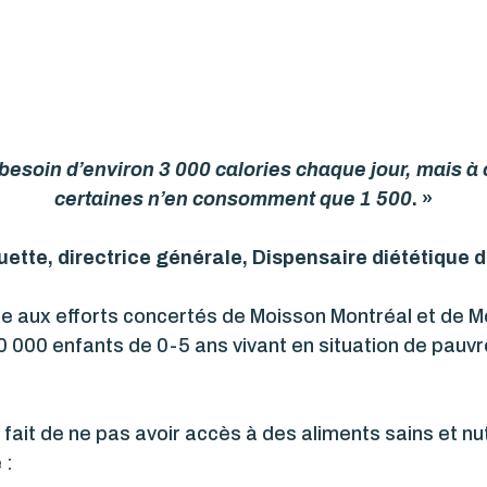
esoin d’environ 3 000 calories chaque jour, mais à
certaines n’en consomment que 1 500
. »
ette, directrice générale, Dispensaire diététique 
grâce aux efforts concertés de Moisson Montréal et de 
20 000 enfants de 0-5 ans vivant en situation de pauv
fait de ne pas avoir accès à des aliments sains et nut
 :