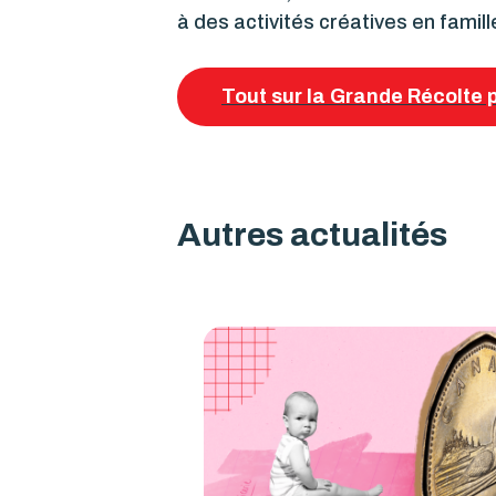
à des activités créatives en famill
Tout sur la Grande Récolte 
Autres actualités