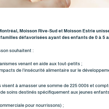
ontréal, Moisson Rive-Sud et Moisson Estrie unissen
familles défavorisées ayant des enfants de 0 à 5 a
son souhaitent :
ganismes venant en aide aux tout-petits ;
 impacts de l’insécurité alimentaire sur le développe
mes visent à amasser une somme de 225 000$ et compt
s de soins destinés spécifiquement aux jeunes enfants
commerciale pour nourrissons) ;