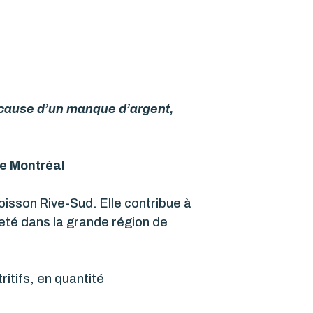
 cause d’un manque d’argent,
de Montréal
Moisson Rive-Sud. Elle contribue à
reté dans la grande région de
ritifs, en quantité