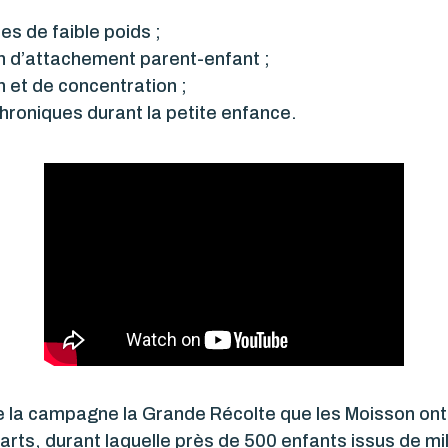
s de faible poids ;
en d’attachement parent-enfant ;
n et de concentration ;
hroniques durant la petite enfance.
 la campagne la Grande Récolte que les Moisson ont
arts, durant laquelle près de 500 enfants issus de mi