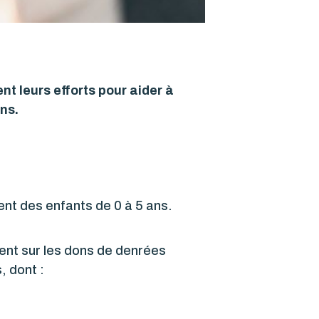
t leurs efforts pour aider à
ns.
ment des enfants de 0 à 5 ans.
ent sur les dons de denrées
, dont :