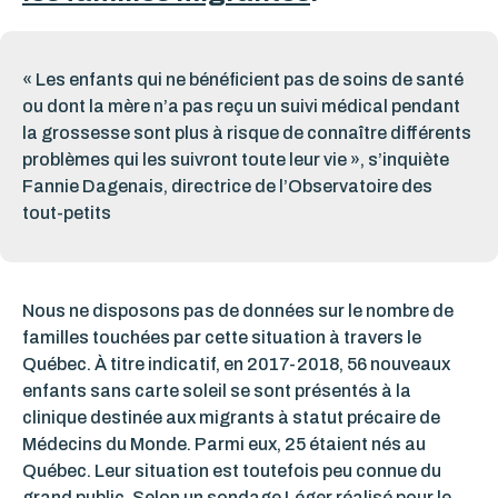
« Les enfants qui ne bénéficient pas de soins de santé
ou dont la mère n’a pas reçu un suivi médical pendant
la grossesse sont plus à risque de connaître différents
problèmes qui les suivront toute leur vie », s’inquiète
Fannie Dagenais, directrice de l’Observatoire des
tout-petits
Nous ne disposons pas de données sur le nombre de
familles touchées par cette situation à travers le
Québec. À titre indicatif, en 2017-2018, 56 nouveaux
enfants sans carte soleil se sont présentés à la
clinique destinée aux migrants à statut précaire de
Médecins du Monde. Parmi eux, 25 étaient nés au
Québec. Leur situation est toutefois peu connue du
grand public. Selon un sondage Léger réalisé pour le