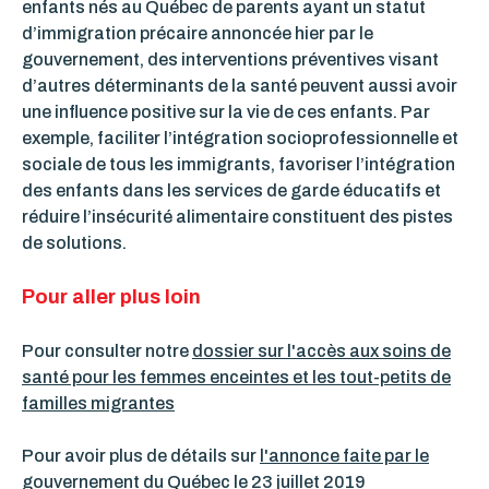
enfants nés au Québec de parents ayant un statut
d’immigration précaire annoncée hier par le
gouvernement, des interventions préventives visant
d’autres déterminants de la santé peuvent aussi avoir
une influence positive sur la vie de ces enfants. Par
exemple, faciliter l’intégration socioprofessionnelle et
sociale de tous les immigrants, favoriser l’intégration
des enfants dans les services de garde éducatifs et
réduire l’insécurité alimentaire constituent des pistes
de solutions.
Pour aller plus loin
Pour consulter notre
dossier sur l'accès aux soins de
santé pour les femmes enceintes et les tout-petits de
familles migrantes
Pour avoir plus de détails sur
l'annonce faite par le
gouvernement du Québec le 23 juillet 2019