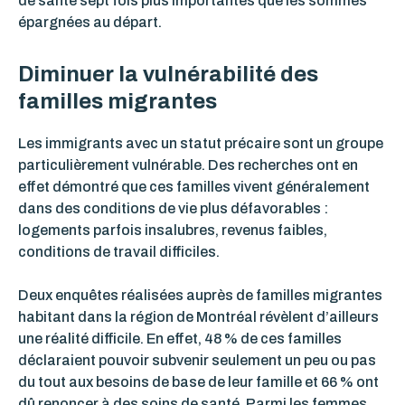
de santé sept fois plus importantes que les sommes
épargnées au départ.
Diminuer la vulnérabilité des
familles migrantes
Les immigrants avec un statut précaire sont un groupe
particulièrement vulnérable. Des recherches ont en
effet démontré que ces familles vivent généralement
dans des conditions de vie plus défavorables :
logements parfois insalubres, revenus faibles,
conditions de travail difficiles.
Deux enquêtes réalisées auprès de familles migrantes
habitant dans la région de Montréal révèlent d’ailleurs
une réalité difficile. En effet, 48 % de ces familles
déclaraient pouvoir subvenir seulement un peu ou pas
du tout aux besoins de base de leur famille et 66 % ont
dû renoncer à des soins de santé. Parmi les femmes