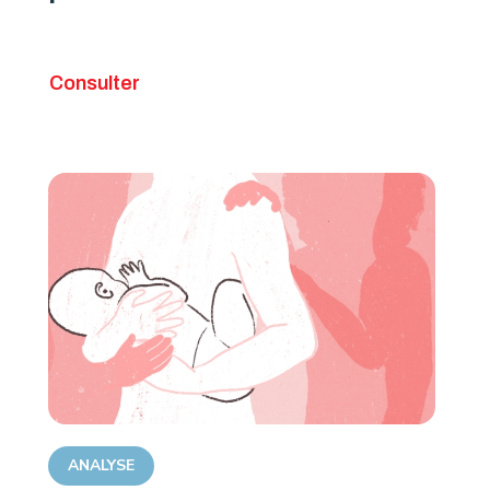
Consulter
ANALYSE