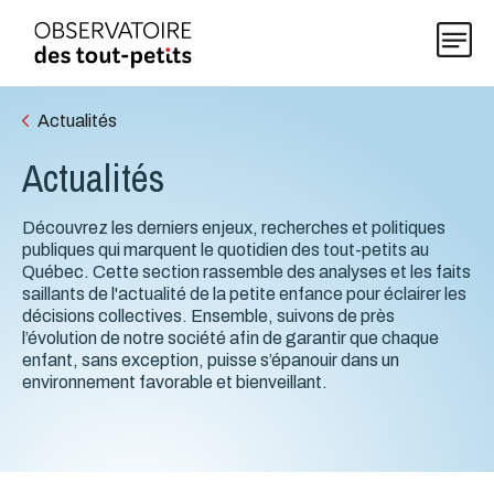
Actualités
Actualités
Explorer les données 0-5
Découvrez les derniers enjeux, recherches et politiques
Thématiques
publiques qui marquent le quotidien des tout-petits au
Québec. Cette section rassemble des analyses et les faits
saillants de l'actualité de la petite enfance pour éclairer les
décisions collectives. Ensemble, suivons de près
Publications
l’évolution de notre société afin de garantir que chaque
enfant, sans exception, puisse s’épanouir dans un
environnement favorable et bienveillant.
Actualités
À propos