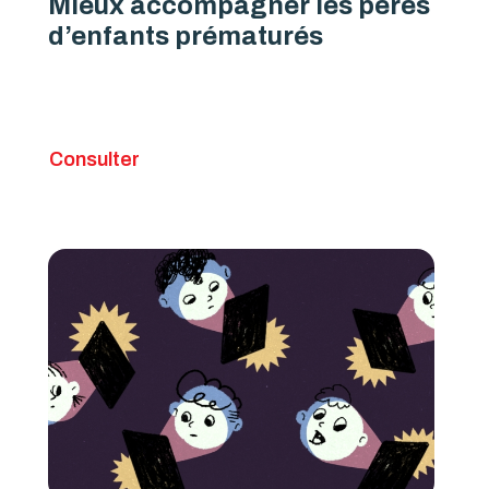
Mieux accompagner les pères
d’enfants prématurés
Consulter