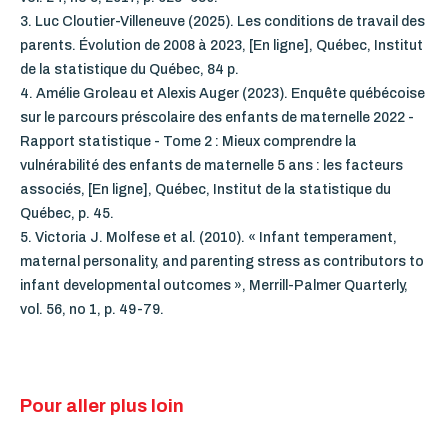
3.
Luc Cloutier-Villeneuve (2025). Les conditions de travail des
parents. Évolution de 2008 à 2023, [En ligne], Québec, Institut
de la statistique du Québec, 84 p.
4.
Amélie Groleau et Alexis Auger (2023). Enquête québécoise
sur le parcours préscolaire des enfants de maternelle 2022 -
Rapport statistique - Tome 2 : Mieux comprendre la
vulnérabilité des enfants de maternelle 5 ans : les facteurs
associés,
[En ligne], Québec, Institut de la statistique du
Québec,
p. 45.
5.
Victoria J. Molfese
et al.
(2010). « Infant temperament,
maternal personality, and parenting stress as contributors to
infant developmental outcomes »,
Merrill-Palmer Quarterly
,
vol. 56, no 1, p. 49-79.
Pour aller plus loin