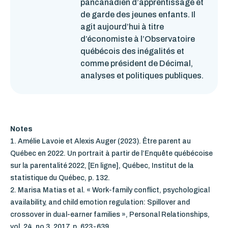
pancanadien d’apprentissage et
de garde des jeunes enfants. Il
agit aujourd’hui à titre
d’économiste à l’Observatoire
québécois des inégalités et
comme président de Décimal,
analyses et politiques publiques.
Notes
1.
Amélie Lavoie et Alexis Auger (2023). Être parent au
Québec en 2022. Un portrait à partir de l’Enquête québécoise
sur la parentalité 2022, [En ligne], Québec, Institut de la
statistique du Québec, p. 132.
2.
Marisa Matias
et al
. « Work-family conflict, psychological
availability, and child emotion regulation: Spillover and
crossover in dual-earner families », Personal Relationships,
vol. 24, no 3, 2017, p. 623-639.