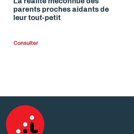
La réalité méconnue des
parents proches aidants de
leur tout-petit
Consulter