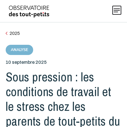
2025
Explorer les données 0-5
ANALYSE
10 septembre 2025
Thématiques
Sous pression : les
Publications
conditions de travail et
le stress chez les
Actualités
parents de tout-petits du
À propos