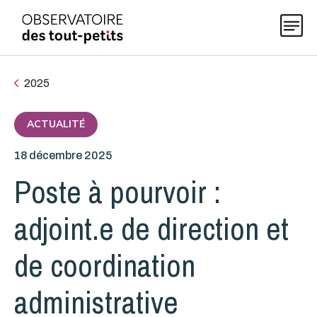
2025
Explorer les données 0-5
ACTUALITÉ
18 décembre 2025
Thématiques
Poste à pourvoir :
Publications
adjoint.e de direction et
de coordination
Actualités
administrative
À propos