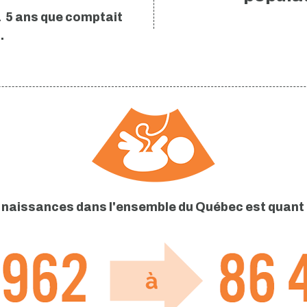
à 5 ans que comptait
.
naissances dans l'ensemble du Québec est quant 