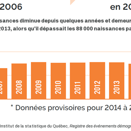
ssances diminue depuis quelques années et demeur
2013, alors qu'il dépassait les 88 000 naissances p
Institut de la statistique du Québec,
Registre des événements démog