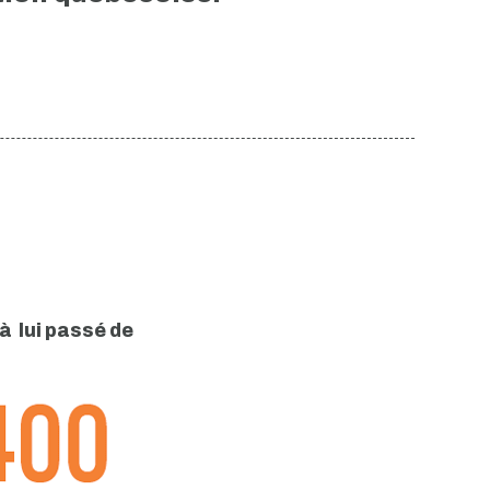
à lui passé de