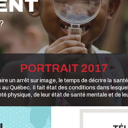
ENT
?
PORTRAIT 2017
aire un arrêt sur image, le temps de décrire la sant
au Québec. Il fait état des conditions dans lesque
nté physique, de leur état de santé mentale et de 