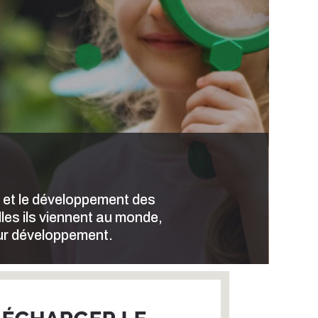
é et le développement des
lles ils viennent au monde,
leur développement.