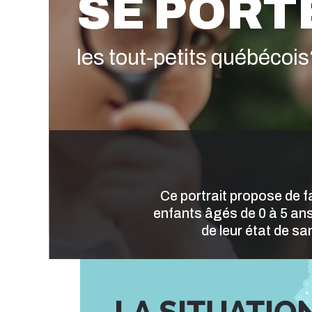
SE PORT
les tout-petits québécois
Ce portrait propose de f
enfants âgés de 0 à 5 ans 
de leur état de sa