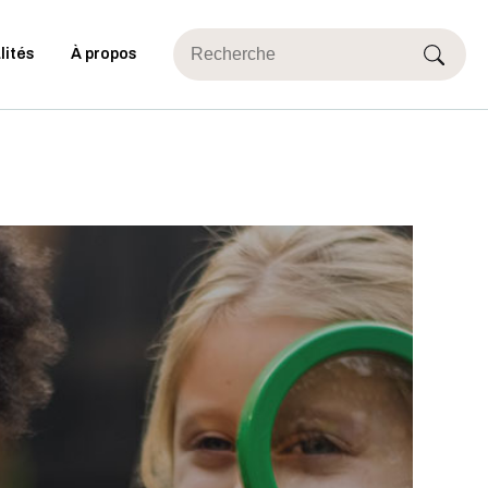
lités
À propos