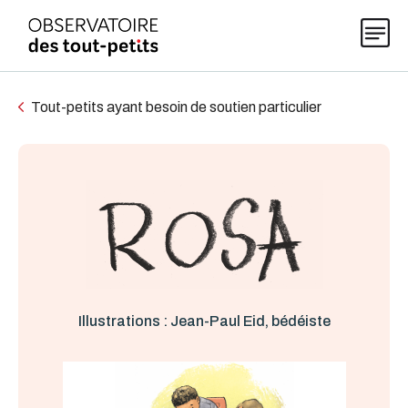
Tout-petits ayant besoin de soutien particulier
Explorer les données 0-5
Thématiques
Publications
Illustrations : Jean-Paul Eid, bédéiste
Actualités
À propos