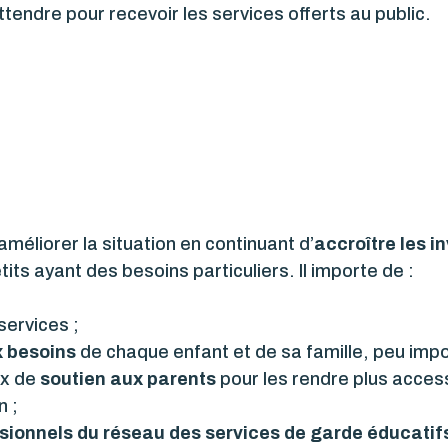
attendre pour recevoir les services offerts au public.
améliorer la situation en continuant d’
accroître les i
tits ayant des besoins particuliers. Il importe de :
services ;
x besoins
de chaque enfant et de sa famille, peu impo
ux de
soutien aux parents
pour les rendre plus access
n ;
sionnels du réseau des services de garde éducatifs