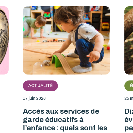
ACTUALITÉ
É
17 juin 2026
25 m
Accès aux services de
Di
garde éducatifs à
év
l’enfance : quels sont les
pe