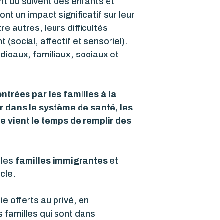
t ou suivent des enfants et
t un impact significatif sur leur
e autres, leurs difficultés
(social, affectif et sensoriel).
dicaux, familiaux, sociaux et
ntrées par les familles à la
r dans le système de santé, les
e vient le temps de remplir des
 les
familles immigrantes
et
cle.
e offerts au privé, en
 familles qui sont dans