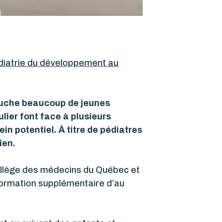
édiatrie du développement au
 touche beaucoup de jeunes
ulier font face à plusieurs
in potentiel. À titre de pédiatres
ien.
Collège des médecins du Québec et
formation supplémentaire d’au