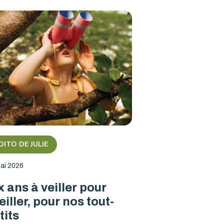
DITO DE JULIE
ai 2026
x ans à veiller pour
eiller, pour nos tout-
tits