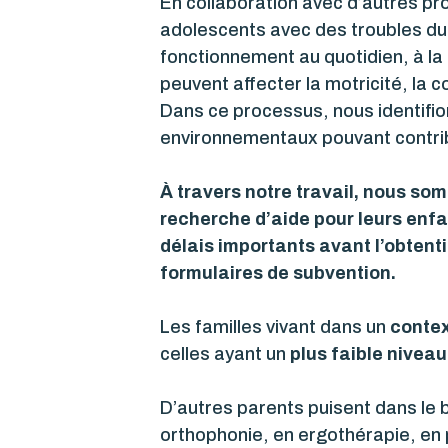
En collaboration avec d’autres pr
adolescents avec des troubles du 
fonctionnement au quotidien, à la 
peuvent affecter la motricité, la 
Dans ce processus, nous identifio
environnementaux pouvant contribu
À travers notre travail, nous som
recherche d’aide pour leurs enfa
délais importants avant l’obtenti
formulaires de subvention.
Les familles vivant dans un
contex
celles ayant un
plus faible niveau
D’autres parents puisent dans le b
orthophonie, en ergothérapie, en 