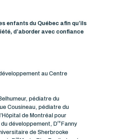
les enfants du Québec afin qu’ils
ciété, d’aborder avec confiance
u développement au Centre
Belhumeur, pédiatre du
ue Cousineau, pédiatre du
’Hôpital de Montréal pour
re
e du développement, D
Fanny
niversitaire de Sherbrooke
re