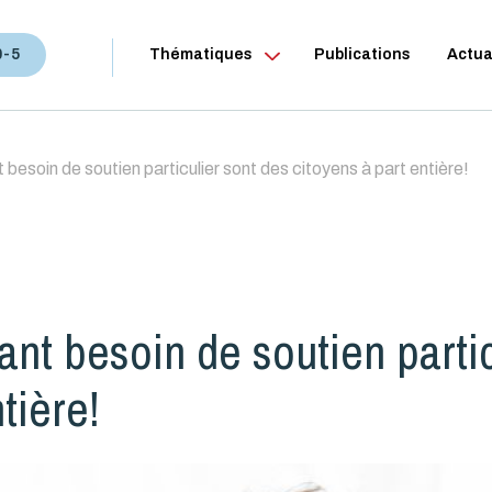
0-5
Thématiques
Publications
Actua
 besoin de soutien particulier sont des citoyens à part entière!
yant besoin de soutien parti
tière!