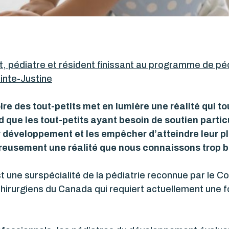
lt, pédiatre et résident finissant au programme de p
inte-Justine
ire des tout-petits met en lumière une réalité qui
d que les tout-petits ayant besoin de soutien partic
 développement et les empêcher d’atteindre leur ple
eusement une réalité que nous connaissons trop b
 une surspécialité de la pédiatrie reconnue par le 
chirurgiens du Canada qui requiert actuellement une 