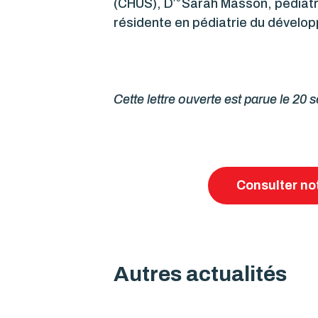
(CHUS), D
Sarah Masson, pédiatr
résidente en pédiatrie du dévelo
Cette lettre ouverte est parue le 20
Consulter not
Autres actualités