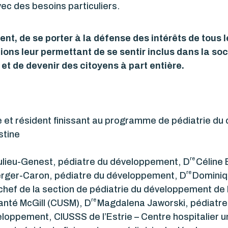
avec des besoins particuliers.
ment, de se porter à la défense des intérêts de tous 
ions leur permettant de se sentir inclus dans la so
 et de devenir des citoyens à part entière.
e et résident finissant au programme de pédiatrie d
stine
re
lieu-Genest, pédiatre du développement, D
Céline 
re
rger-Caron, pédiatre du développement, D
Dominiq
hef de la section de pédiatrie du développement de l
re
santé McGill (CUSM), D
Magdalena Jaworski, pédiatr
loppement, CIUSSS de l’Estrie – Centre hospitalier u