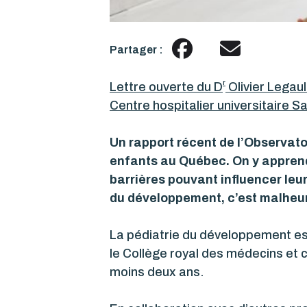
Partager :
r
Lettre ouverte du D
Olivier Legau
Centre hospitalier universitaire
Sa
Un rapport récent de l’Observato
enfants au Québec
. On y appren
barrières pouvant influencer leur
du développement, c’est malheur
La pédiatrie du développement est
le Collège royal des médecins et 
moins deux ans.