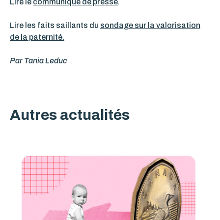
Lire le
communiqué de presse
.
Lire les faits saillants du
sondage sur la valorisation
de la paternité.
Par
Tania Leduc
Autres actualités