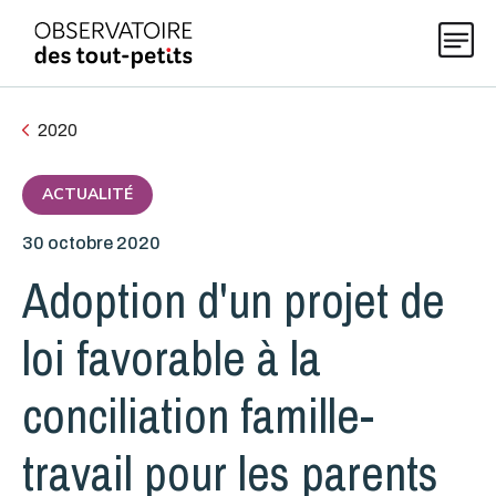
2020
Explorer les données 0-5
ACTUALITÉ
30 octobre 2020
Thématiques
Adoption d'un projet de
Publications
loi favorable à la
conciliation famille-
Actualités
travail pour les parents
À propos