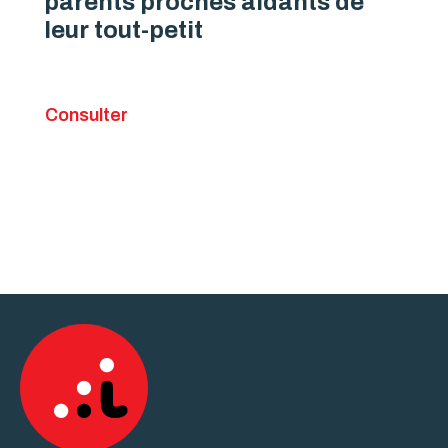
parents proches aidants de
leur tout-petit
Consulter