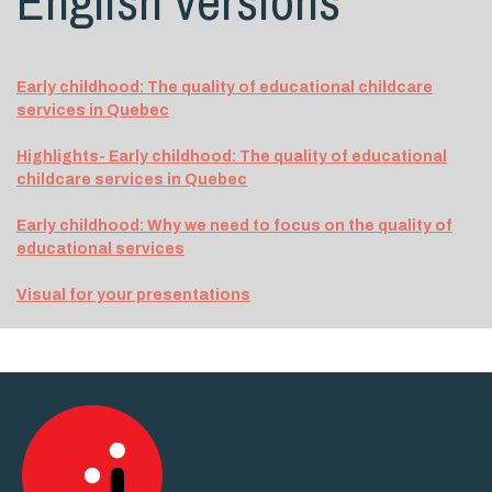
English versions
Early childhood: The quality of educational childcare
services in Quebec
Highlights- Early childhood: The quality of educational
childcare services in Quebec
Early childhood: Why we need to focus on the quality of
educational services
Visual for your presentations