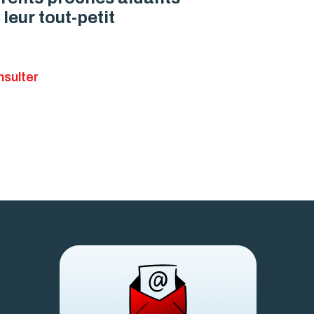
 leur tout-petit
sulter