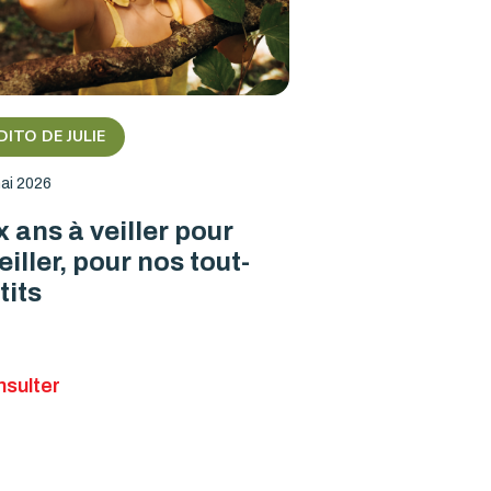
DITO DE JULIE
ai 2026
x ans à veiller pour
eiller, pour nos tout-
tits
sulter