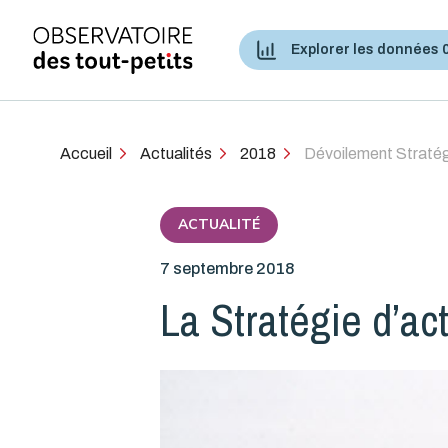
Explorer les données 
Accès aux services de santé et services sociaux
Accueil
Actualités
2018
Dévoilement Stratég
ACTUALITÉ
7 septembre 2018
La Stratégie d’ac