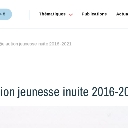
0-5
Thématiques
Publications
Actua
ie action jeunesse inuite 2016-2021
tion jeunesse inuite 2016-2