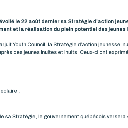
ilé le 22 août dernier sa Stratégie d’action jeune
ent et la réalisation du plein potentiel des jeunes 
rjuit Youth Council, la Stratégie d’action jeunesse i
rès des jeunes Inuites et Inuits. Ceux-ci ont exprim
;
colaire ;
e de sa Stratégie, le gouvernement québécois versera