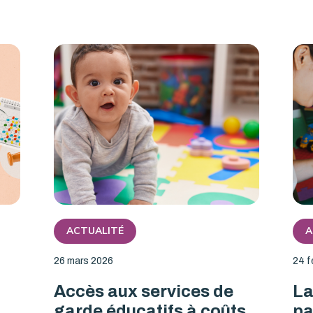
ACTUALITÉ
A
26 mars 2026
24 f
Accès aux services de
La
garde éducatifs à coûts
pa