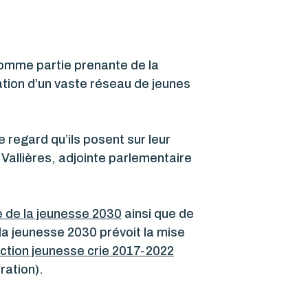
 comme partie prenante de la
réation d’un vaste réseau de jeunes
e regard qu’ils posent sur leur
 Vallières, adjointe parlementaire
e de la jeunesse 2030
ainsi que de
la jeunesse 2030 prévoit la mise
action jeunesse crie 2017-2022
ration).