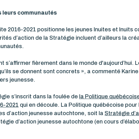
s leurs communautés
ite 2016-2021 positionne les jeunes Inuites et Inuits
rités d’action de la Stratégie incluent d’ailleurs la c
munautés.
ent s’affirmer fièrement dans le monde d'aujourd’hui. L
fs qu’ils se donnent sont concrets », a commenté Karine
iers jeunesse.
ie s’inscrit dans la foulée de
la Politique québécois
16-2021
qui en découle. La Politique québécoise pour 
s d’action jeunesse autochtone, soit la
Stratégie d’
ratégie d’action jeunesse autochtone (en cours d’élabo