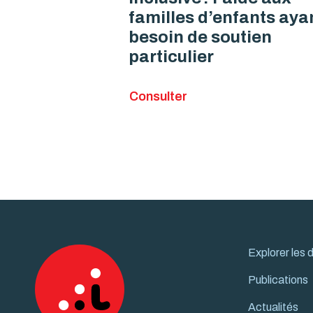
familles d’enfants aya
besoin de soutien
particulier
Consulter
Explorer les
Publications
Actualités