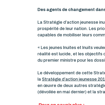
Des agents de changement dan
La Stratégie d’action jeunesse inu
prospérité de leur nation. Les prio
capables de mobiliser leurs com
« Les jeunes Inuites et Inuits veul
réalité est lucide, et les objecti
du premier ministre pour les doss
Le développement de cette Stratég
la
Stratégie d’action jeunesse 20
en œuvre de deux autres stratégie
(dévoilée en mai dernier) et la st
Pour en savoir plus :