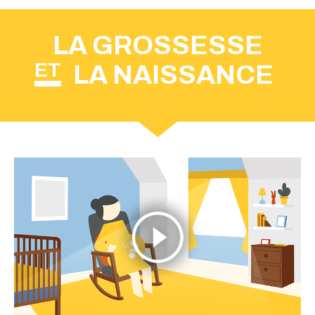
LA GROSSESSE
ET
LA NAISSANCE