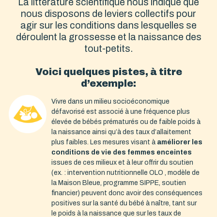
La littérature scientifique nous indique que
nous disposons de leviers collectifs pour
agir sur les conditions dans lesquelles se
déroulent la grossesse et la naissance des
tout-petits.
Voici quelques pistes, à titre
d’exemple:
Vivre dans un milieu socioéconomique
défavorisé est associé à une fréquence plus
élevée de bébés prématurés ou de faible poids à
la naissance ainsi qu’à des taux d’allaitement
plus faibles. Les mesures visant à
améliorer les
conditions de vie des femmes enceintes
issues de ces milieux et à leur offrir du soutien
(ex. : intervention nutritionnelle OLO , modèle de
la Maison Bleue, programme SIPPE, soutien
financier) peuvent donc avoir des conséquences
positives sur la santé du bébé à naître, tant sur
le poids à la naissance que sur les taux de