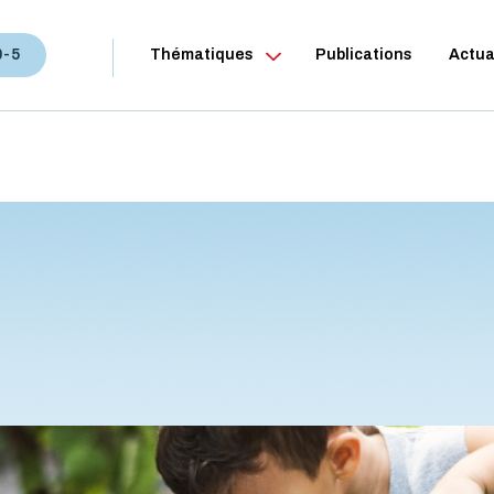
0-5
Thématiques
Publications
Actua