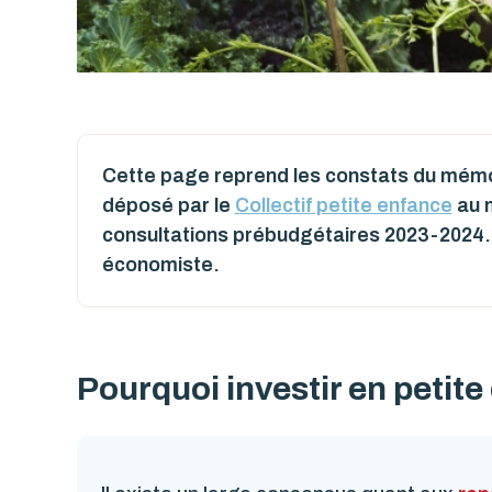
Cette page reprend les constats du mém
déposé par le
Collectif petite enfance
au m
consultations prébudgétaires 2023-2024.
économiste.
Pourquoi investir en petite