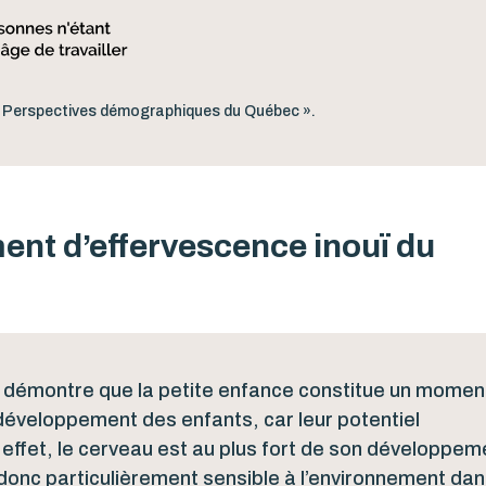
, « Perspectives démographiques du Québec ».
ent d’effervescence inouï du
ue démontre que la petite enfance constitue un momen
 développement des enfants, car leur potentiel
effet, le cerveau est au plus fort de son développem
 donc particulièrement sensible à l’environnement da