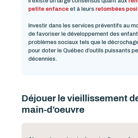
Il existe un large consensus quant aux
ren
petite enfance
et à leurs
retombées posit
Investir dans les services préventifs au
de favoriser le développement des enfants
problèmes sociaux tels que le décrochage s
pour doter le Québec d’outils puissants p
décennies.
Déjouer le vieillissement de
main-d’oeuvre