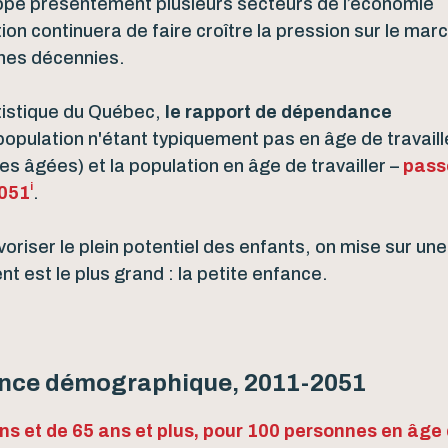
ppe présentement plusieurs secteurs de l’économie
ion continuera de faire croître la pression sur le mar
ines décennies.
tatistique du Québec,
le rapport de dépendance
 population n'étant typiquement pas en âge de travaill
 âgées) et la population en âge de travailler –
pass
i
2051
.
oriser le plein potentiel des enfants, on mise sur une
t est le plus grand : la petite enfance.
nce démographique, 2011-2051
s et de 65 ans et plus, pour 100 personnes en âge