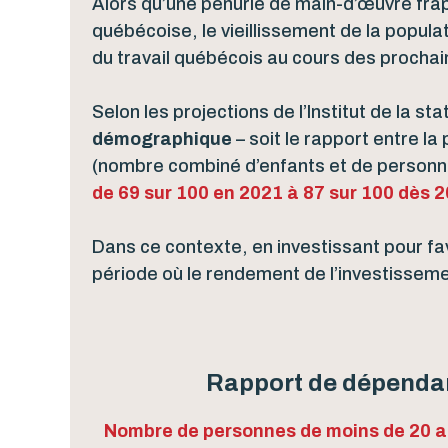
Alors qu’une pénurie de main-d’œuvre fra
québécoise, le vieillissement de la populat
du travail québécois au cours des procha
Selon les projections de l’Institut de la s
démographique
– soit le rapport entre la
(nombre combiné d’enfants et de personnes
de 69 sur 100 en 2021 à 87 sur 100 dès 
Dans ce contexte, en investissant pour fav
période où le rendement de l’investissemen
Rapport de dépenda
Nombre de personnes de moins de 20 an