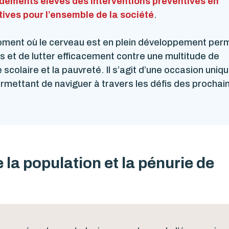
dements élevés des interventions préventives en
ives pour l’ensemble de la société
.
 moment où le cerveau est en plein développement per
 et de lutter efficacement contre une multitude de
colaire et la pauvreté. Il s’agit d’une occasion uniq
ermettant de naviguer à travers les défis des prochai
 la population et la pénurie de