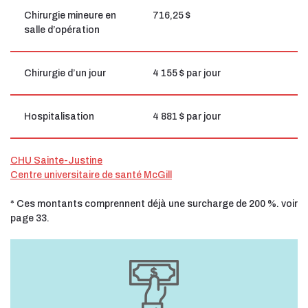
Chirurgie mineure en
716,25 $
salle d’opération
Chirurgie d’un jour
4 155 $ par jour
Hospitalisation
4 881 $ par jour
CHU Sainte-Justine
Centre universitaire de santé McGill
* Ces montants comprennent déjà une surcharge de 200 %. voir
page 33.