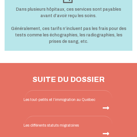
Dans plusieurs hôpitaux, ces services sont payables
avant d’avoir reçu les soins.
Généralement, ces tarifs n’incluent pas les frais pour des
tests comme les échographies, les radiographies, les
prises de sang, etc.
SUITE DU DOSSIER
Les tout-petits et l’immigration au Québec
Les différents statuts migratoires