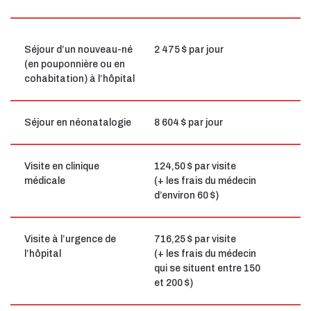
Séjour d’un nouveau-né
2 475 $ par jour
(en pouponnière ou en
cohabitation) à l’hôpital
Séjour en néonatalogie
8 604 $ par jour
Visite en clinique
124,50 $ par visite
médicale
(+ les frais du médecin
d’environ 60 $)
Visite à l’urgence de
716,25 $ par visite
l’hôpital
(+ les frais du médecin
qui se situent entre 150
et 200 $)