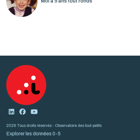
Moi à 5 ans tout ronds
2026 Tous droits réservés - Observatoire des tout-petits
Explorer les données 0-5