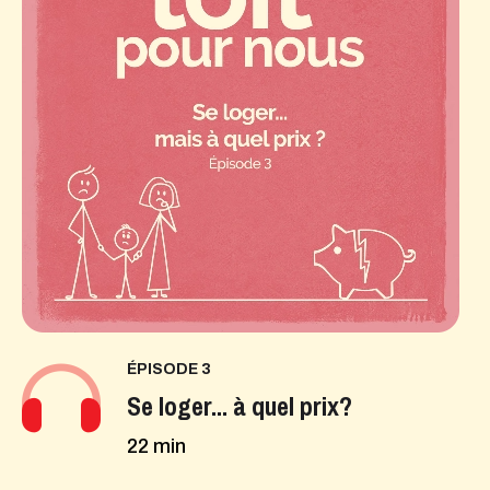
ÉPISODE 3
Se loger... à quel prix?
22 min