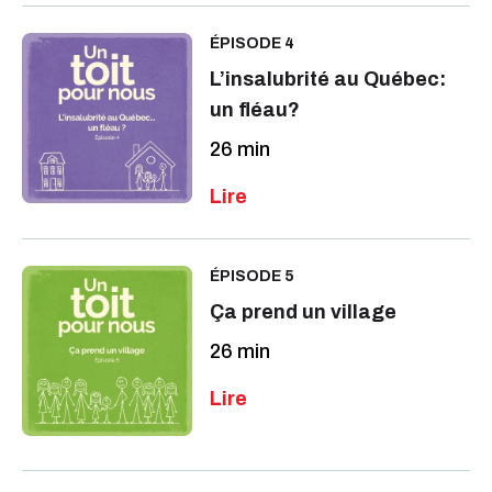
ÉPISODE 4
L’insalubrité au Québec:
un fléau?
26 min
ÉPISODE 5
Ça prend un village
26 min