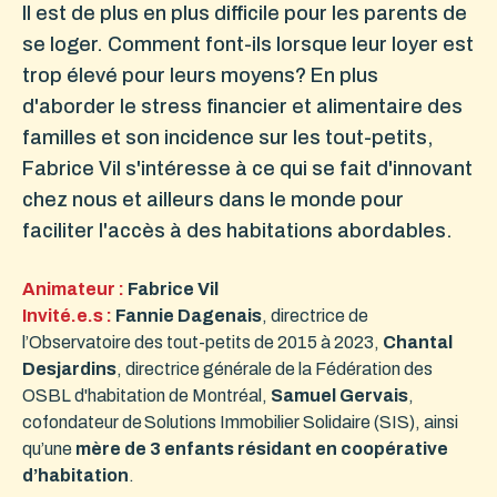
Il est de plus en plus difficile pour les parents de
se loger. Comment font-ils lorsque leur loyer est
trop élevé pour leurs moyens? En plus
d'aborder le stress financier et alimentaire des
familles et son incidence sur les tout-petits,
Fabrice Vil s'intéresse à ce qui se fait d'innovant
chez nous et ailleurs dans le monde pour
faciliter l'accès à des habitations abordables.
Animateur :
Fabrice Vil
Invité.e.s :
Fannie Dagenais
, directrice de
l’Observatoire des tout-petits de 2015 à 2023,
Chantal
Desjardins
, directrice générale de la Fédération des
OSBL d'habitation de Montréal,
Samuel Gervais
,
cofondateur de Solutions Immobilier Solidaire (SIS), ainsi
qu’une
mère de 3 enfants résidant en coopérative
d’habitation
.