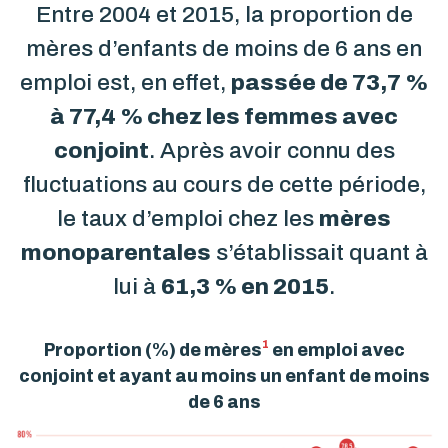
Entre 2004 et 2015, la proportion de
mères d’enfants de moins de 6 ans en
emploi est, en effet,
passée de 73,7 %
à 77,4 % chez les femmes avec
conjoint
. Après avoir connu des
fluctuations au cours de cette période,
le taux d’emploi chez les
mères
monoparentales
s’établissait quant à
lui à
61,3 % en 2015
.
1
Proportion (%) de mères
en emploi avec
conjoint et ayant au moins un enfant de moins
de 6 ans